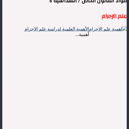
مواد القانون الخاص / السداسية 5
علم الإجرام
الأهمية العلمية لدراسة علم الإجرام
أهمية...