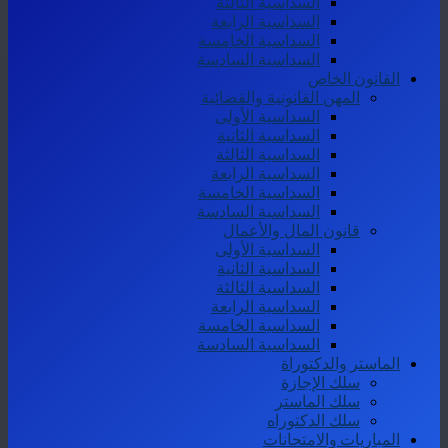
السداسية الثالثة
السداسية الرابعة
السداسية الخامسة
السداسية السادسة
القانون الخاص
المهن القانونية والقضائية
السداسية الأولى
السداسية الثانية
السداسية الثالثة
السداسية الرابعة
السداسية الخامسة
السداسية السادسة
قانون المال والأعمال
السداسية الأولى
السداسية الثانية
السداسية الثالثة
السداسية الرابعة
السداسية الخامسة
السداسية السادسة
الماستر والدكتوراة
سلك الإجازة
سلك الماستر
سلك الدكتوراه
المباريات والامتحانات