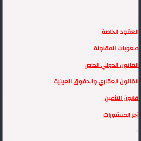
العقود الخاصة
صعوبات المقاولة
القانون الدولي الخاص
القانون العقاري والحقوق العينية
قانون التأمين
آخر المنشورات
–