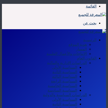
القائمة
بحث عن
الرئيسية
هوية الموقع
المسار
الإنتاجات والأعمال العلمية
القانون العام
الدراسات الإدارية والمالية
السداسية الأولى
السداسية الثانية
السداسية الثالثة
السداسية الرابعة
السداسية الخامسة
السداسية السادسة
الدراسات السياسية والدولية
السداسية الأولى
السداسية الثانية