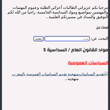
مرحبا بكم عزيزاتي الطالبات أعزائي الطلبة وعموم المهتمات
والمهتمين بمواضيع ومواد السداسية الخامسة، راجيا من الله لكم
التوفيق والسداد في مسيرتكم العلمية...
تبحث عن
البحث عن:
مواد القانون العام / السداسية 5
السياسات العمومية
منهجية تقييم السياسات العمومية بالمغرب
منهجية...