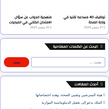
توظيف 40 مساعدا تقنيا في
منهجية الجواب عن سؤال
وزارة الصحة
الامتحان الكتابي في المباريات
21 سبتمبر 2024
20 سبتمبر 2024
البحث عن الكلمات المفتاحية
البحث
عن:
أحدث المقالات
هيئة الممرضين وتقنيي الصحة، وهذه اختصاصاتها
الملك يدعو إلى تفعيل الديبلوماسية الموازية