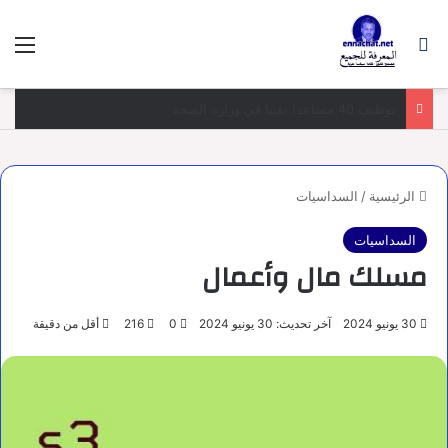
بحث عن
الق
منهجية الجواب عن سؤال الامتحان الكتابي في المباريات
الرئيسية
/
السداسيات
السداسيات
مسلك مال وأعمال
30 يونيو 2024
آخر تحديث: 30 يونيو 2024
0
216
أقل من دقيقة