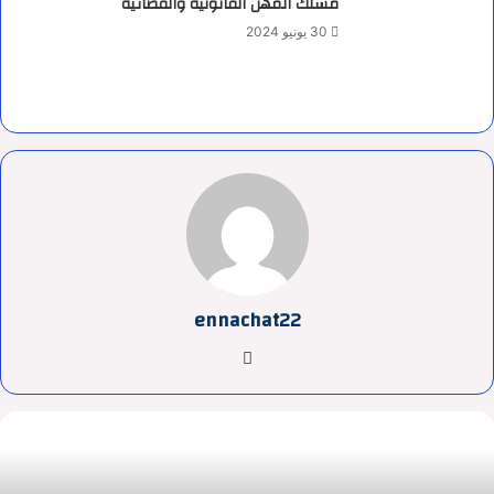
مسلك المهن القانونية والقضائية
30 يونيو 2024
ennachat22
موقع
الويب