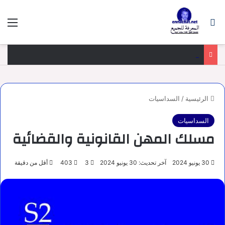
بحث عن
الق
منهجية الجواب عن سؤال الامتحان الكتابي في المباريات
الرئيسية
/
السداسيات
السداسيات
مسلك المهن القانونية والقضائية
30 يونيو 2024
آخر تحديث: 30 يونيو 2024
3
403
أقل من دقيقة