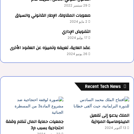
29 سبتمبر 2022
صعوبات المقاولة، الإطار القانوني والسياق
2 مايو 2024
التفويض الإداري
17 يوليو 2024
عقد العارية، تعريفه وتمييزه عن العقود الأخرى
26 يونيو 2024
Recent Tech News
الملك يدعو إلى تفعيل
الديبلوماسية الموازية
جمعيات حماية المال تنظم وقفة
احتجاجية بسبب م3
13 أكتوبر 2024