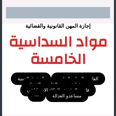
مسلك المهن القانونية والقضائية
إجازة المهن القانونية والقضائية
مواد السداسية
الخامسة
القانون الدولي الخاص
الحقوق العينية
مسؤولية مهنيي القانون والقضاء
قانون الرقمنة والذكاء الاصطناعي
—
مساعدو العدالة