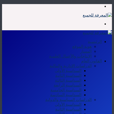
القائمة
بحث
عن
الرئيسية
هوية الموقع
المسار
الإنتاجات والأعمال العلمية
القانون العام
الدراسات الإدارية والمالية
السداسية الأولى
السداسية الثانية
السداسية الثالثة
السداسية الرابعة
السداسية الخامسة
السداسية السادسة
الدراسات السياسية والدولية
السداسية الأولى
السداسية الثانية