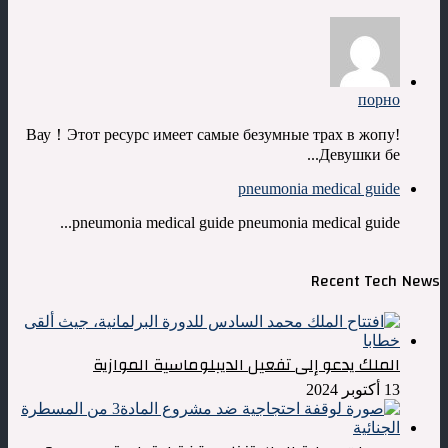
порно
Вау！Этот ресурс имеет самые безумные трах в жопу!
Девушки бе...
pneumonia medical guide
pneumonia medical guide pneumonia medical guide...
Recent Tech News
الملك يدعو إلى تفعيل الديبلوماسية الموازية
13 أكتوبر 2024