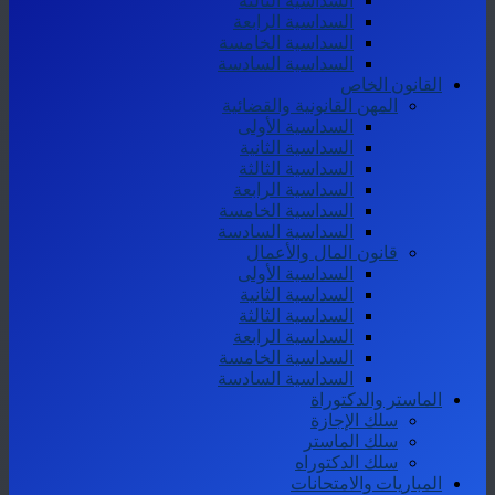
السداسية الثالثة
السداسية الرابعة
السداسية الخامسة
السداسية السادسة
القانون الخاص
المهن القانونية والقضائية
السداسية الأولى
السداسية الثانية
السداسية الثالثة
السداسية الرابعة
السداسية الخامسة
السداسية السادسة
قانون المال والأعمال
السداسية الأولى
السداسية الثانية
السداسية الثالثة
السداسية الرابعة
السداسية الخامسة
السداسية السادسة
الماستر والدكتوراة
سلك الإجازة
سلك الماستر
سلك الدكتوراه
المباريات والامتحانات