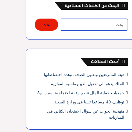
البحث عن الكلمات المفتاحية
البحث
عن:
أحدث المقالات
هيئة الممرضين وتقنيي الصحة، وهذه اختصاصاتها
الملك يدعو إلى تفعيل الديبلوماسية الموازية
جمعيات حماية المال تنظم وقفة احتجاجية بسبب م3
توظيف 40 مساعدا تقنيا في وزارة الصحة
منهجية الجواب عن سؤال الامتحان الكتابي في
المباريات