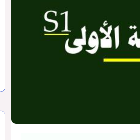
نونية والقضائية