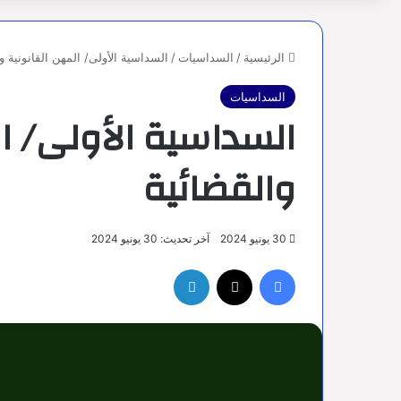
الرئيسية
/
السداسيات
/
السداسية الأولى/ المهن القانونية و
السداسيات
السداسية الأولى/ ال
والقضائية
30 يونيو 2024
آخر تحديث: 30 يونيو 2024
فيسبوك
‫X
لينكدإن