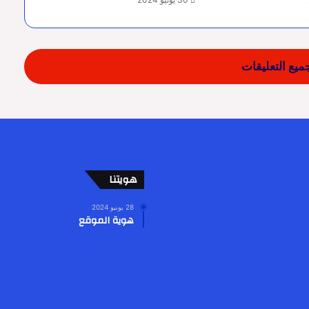
يع التعليقات
هويتنا
28 يونيو 2024
هوية الموقع