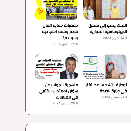
الملك يدعو إلى تفعيل
جمعيات حماية المال
الديبلوماسية الموازية
تنظم وقفة احتجاجية
بسبب م3
13 أكتوبر 2024
22 سبتمبر 2024
توظيف 40 مساعدا تقنيا
منهجية الجواب عن
في وزارة الصحة
سؤال الامتحان الكتابي
في المباريات
21 سبتمبر 2024
20 سبتمبر 2024