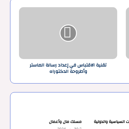
تقنية
الاقتباس
في
إعداد
رسالة
الماستر
وأطروحة
الدكتوراه
تقنية الاقتباس في إعداد رسالة الماستر
وأطروحة الدكتوراه
 السياسية والدولية
مسلك مال وأعمال
30 يونيو 2024