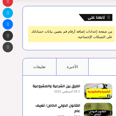
سك
تابعنا على
ما
مشاركة 
من صفحة إعدادات إضافة أرقام قم بتعيين بيانات حساباتك
على الشبكات الإجتماعية.
طب
الأشهر
الأخيرة
تعليقات
الفرق بين الشرعية والمشروعية
26 أغسطس 2022
القانون الدولي الخاص/ تعريف
عام