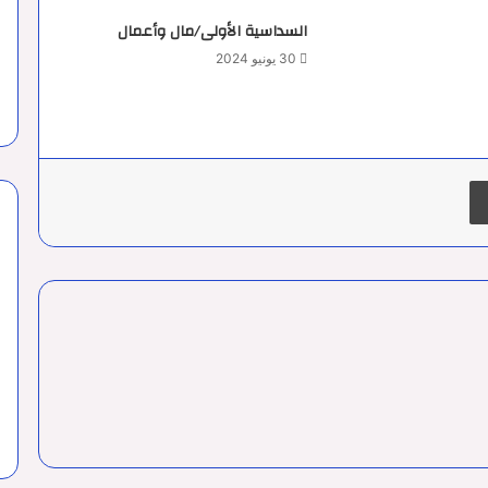
السداسية الأولى/مال وأعمال
30 يونيو 2024
طباعة