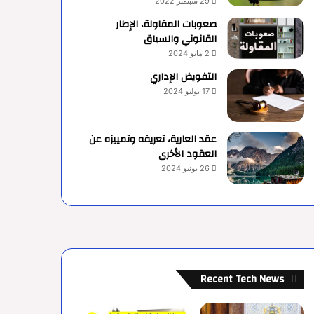
29 سبتمبر 2022
صعوبات المقاولة، الإطار
القانوني والسياق
2 مايو 2024
التفويض الإداري
17 يوليو 2024
عقد العارية، تعريفه وتمييزه عن
العقود الأخرى
26 يونيو 2024
Recent Tech News