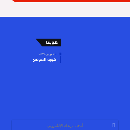
هويتنا
28 يونيو 2024
هوية الموقع
أدخل
بريدك