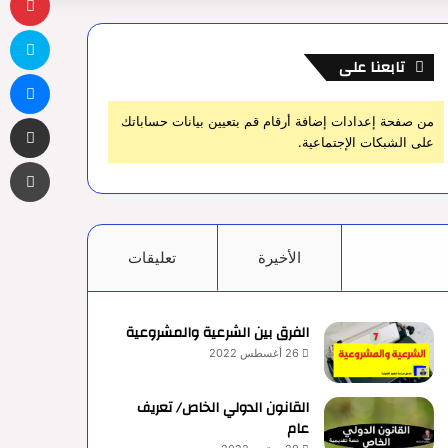
سك
تابعنا على
ما
مشاركة 
من صفحة إعدادات إضافة أرقام قم بتعيين بيانات حساباتك
على الشبكات الإجتماعية.
طب
الأشهر
الأخيرة
تعليقات
الفرق بين الشرعية والمشروعية
26 أغسطس 2022
القانون الدولي الخاص/ تعريف
عام