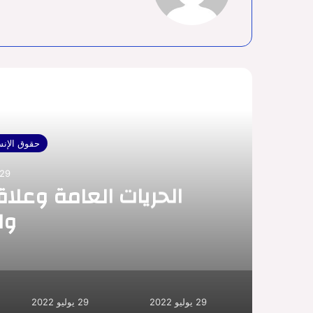
أق
حقوق الإنس
29 يوليو 2022
الحريات العامة وعلاق
وا
29 يوليو 2022
29 يوليو 2022