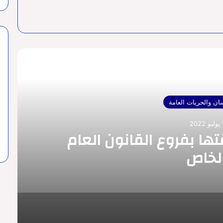
رأ التالي
ان والحريات العامة
تها بفروع القانون العام
لخاص