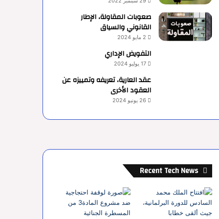
29 سبتمبر 2022
صعوبات المقاولة، الإطار
القانوني والسياق
2 مايو 2024
التفويض الإداري
17 يوليو 2024
عقد العارية، تعريفه وتمييزه عن
العقود الأخرى
26 يونيو 2024
Recent Tech News