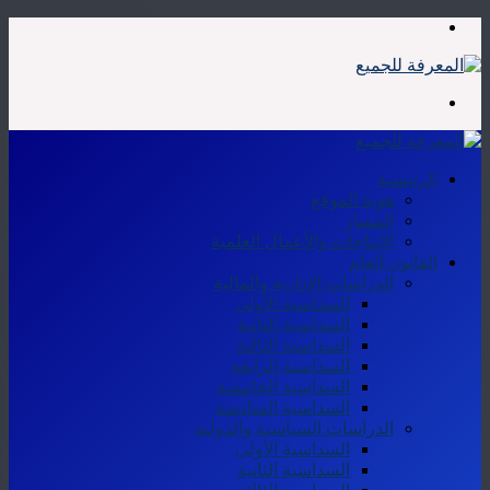
القائمة
بحث
عن
الرئيسية
هوية الموقع
المسار
الإنتاجات والأعمال العلمية
القانون العام
الدراسات الإدارية والمالية
السداسية الأولى
السداسية الثانية
السداسية الثالثة
السداسية الرابعة
السداسية الخامسة
السداسية السادسة
الدراسات السياسية والدولية
السداسية الأولى
السداسية الثانية