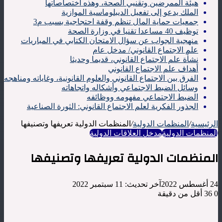
هيئة الممرضين وتقنيي الصحة، وهذه اختصاصاتها
الملك يدعو إلى تفعيل الديبلوماسية الموازية
جمعيات حماية المال تنظم وقفة احتجاجية بسبب م3
توظيف 40 مساعدا تقنيا في وزارة الصحة
منهجية الجواب عن سؤال الامتحان الكتابي في المباريات
علم الاجتماع القانوني/ مدخل عام
نشأة علم الاجتماع القانوني، قديما وحديثا
أهداف علم الاجتماع القانوني
الفرق بين الاجتماع القانوني والعلوم القانونية، وغاياته ومناهجه
وسائل الضبط الاجتماعي وأشكاله واتجاهاته
الضبط الاجتماعي مفهومه ووظائفه
الجذور الفكرية لعلم الاجتماع القانوني: الثورة الصناعية
الرئيسية
/
المنظمات الدولية
/
المنظمات الدولية تعريفها وتصنيفها
المنظمات الدولية
مدخل العلاقات الدولية
المنظمات الدولية تعريفها وتصنيفها
24 أغسطس 2022
آخر تحديث: 11 سبتمبر 2022
0
36
أقل من دقيقة