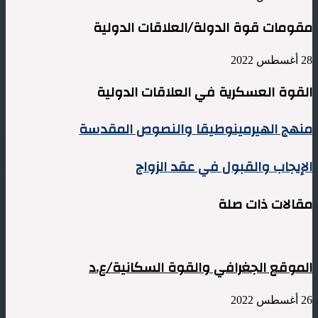
مقومات قوة الدولة/العلاقات الدولية
28 أغسطس 2022
القوة العسكرية في العلاقات الدولية
منهج
منهج الهيرمينوطيقا والنصوص المقدسة
الهيرمينوطيقا
والنصوص
الإيجاب
الإيجاب والقبول في عقد الزواج
المقدسة
والقبول
في
مقالات ذات صلة
عقد
الزواج
الموقع الجغرافي والقوة السكانية/ع.د
26 أغسطس 2022