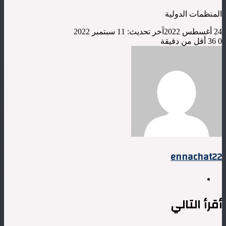
المنظمات الدولية
24 أغسطس 2022
آخر تحديث: 11 سبتمبر 2022
0
36
أقل من دقيقة
ennachat22
موقع
الويب
أقرأ التالي