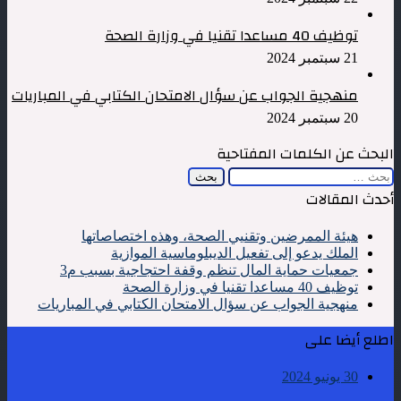
توظيف 40 مساعدا تقنيا في وزارة الصحة
21 سبتمبر 2024
منهجية الجواب عن سؤال الامتحان الكتابي في المباريات
20 سبتمبر 2024
البحث عن الكلمات المفتاحية
البحث
عن:
أحدث المقالات
هيئة الممرضين وتقنيي الصحة، وهذه اختصاصاتها
الملك يدعو إلى تفعيل الديبلوماسية الموازية
جمعيات حماية المال تنظم وقفة احتجاجية بسبب م3
توظيف 40 مساعدا تقنيا في وزارة الصحة
منهجية الجواب عن سؤال الامتحان الكتابي في المباريات
اطلع أيضا على
30 يونيو 2024