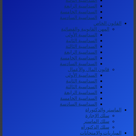
السداسية الثالثة
السداسية الرابعة
السداسية الخامسة
السداسية السادسة
القانون الخاص
المهن القانونية والقضائية
السداسية الأولى
السداسية الثانية
السداسية الثالثة
السداسية الرابعة
السداسية الخامسة
السداسية السادسة
قانون المال والأعمال
السداسية الأولى
السداسية الثانية
السداسية الثالثة
السداسية الرابعة
السداسية الخامسة
السداسية السادسة
الماستر والدكتوراة
سلك الإجازة
سلك الماستر
سلك الدكتوراه
المباريات والامتحانات