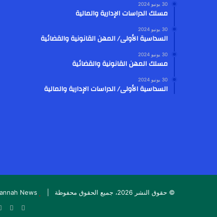
30 يونيو 2024
مسلك الدراسات الإدارية والمالية
30 يونيو 2024
السداسية الأولى/ المهن القانونية والقضائية
30 يونيو 2024
مسلك المهن القانونية والقضائية
30 يونيو 2024
السداسية الأولى/ الدراسات الإدارية والمالية
© حقوق النشر 2026، جميع الحقوق محفوظة |
Jannah News الثيم (المظهر) تم تصميمه من قِبل abs
‫X
فيسبوك