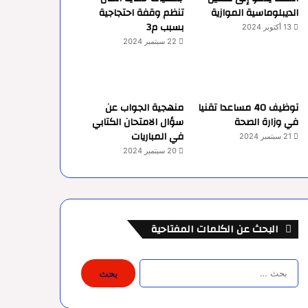
الديبلوماسية الموازية
تنظم وقفة احتجاجية
بسبب م3
13 أكتوبر 2024
22 سبتمبر 2024
توظيف 40 مساعدا تقنيا
منهجية الجواب عن
في وزارة الصحة
سؤال الامتحان الكتابي
في المباريات
21 سبتمبر 2024
20 سبتمبر 2024
البحث عن الكلمات المفتاحية
البحث
عن: