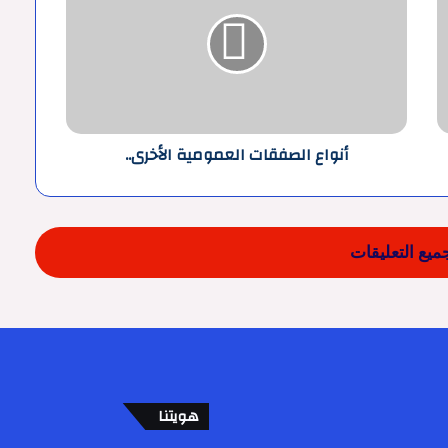
العمومية
الأخرى..
أنواع الصفقات العمومية الأخرى..
يع التعليقات
هويتنا