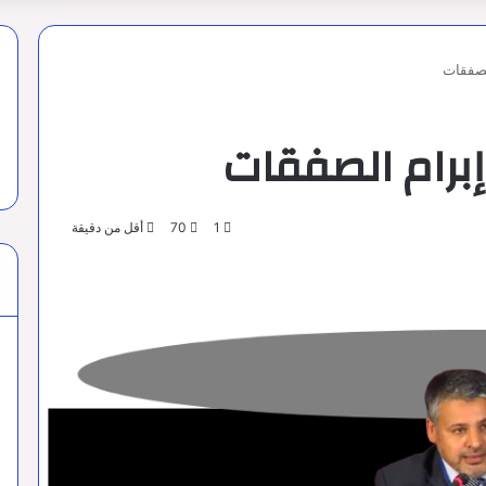
صفقات
رام الصفقات
1
70
أقل من دقيقة