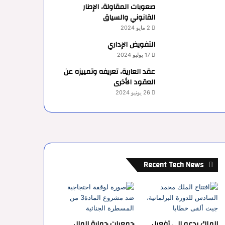
صعوبات المقاولة، الإطار
القانوني والسياق
2 مايو 2024
التفويض الإداري
17 يوليو 2024
عقد العارية، تعريفه وتمييزه عن
العقود الأخرى
26 يونيو 2024
Recent Tech News
الملك يدعو إلى تفعيل
جمعيات حماية المال