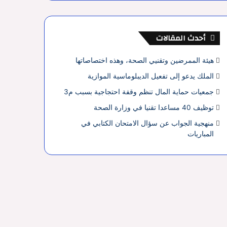
أحدث المقالات
هيئة الممرضين وتقنيي الصحة، وهذه اختصاصاتها
الملك يدعو إلى تفعيل الديبلوماسية الموازية
جمعيات حماية المال تنظم وقفة احتجاجية بسبب م3
توظيف 40 مساعدا تقنيا في وزارة الصحة
منهجية الجواب عن سؤال الامتحان الكتابي في
المباريات