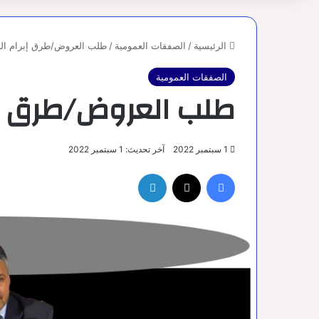
الرئيسية
/
الصفقات العمومية
/
طلب العروض/طرق إبرام ال
الصفقات العمومية
طلب العروض/طرق إب
1 سبتمبر 2022
آخر تحديث: 1 سبتمبر 2022
فيسبوك
‫X
لينكدإن