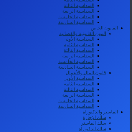
السداسية الثالثة
السداسية الرابعة
السداسية الخامسة
السداسية السادسة
القانون الخاص
المهن القانونية والقضائية
السداسية الأولى
السداسية الثانية
السداسية الثالثة
السداسية الرابعة
السداسية الخامسة
السداسية السادسة
قانون المال والأعمال
السداسية الأولى
السداسية الثانية
السداسية الثالثة
السداسية الرابعة
السداسية الخامسة
السداسية السادسة
الماستر والدكتوراة
سلك الإجازة
سلك الماستر
سلك الدكتوراه