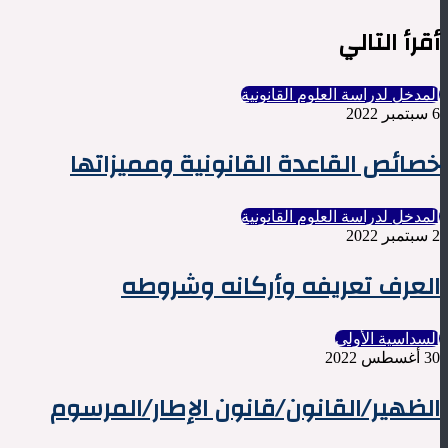
الويب
أقرأ التالي
المدخل لدراسة العلوم القانونية
6 سبتمبر 2022
خصائص القاعدة القانونية ومميزاتها
المدخل لدراسة العلوم القانونية
2 سبتمبر 2022
العرف تعريفه وأركانه وشروطه
السداسية الأولى
30 أغسطس 2022
الظهير/القانون/قانون الإطار/المرسوم