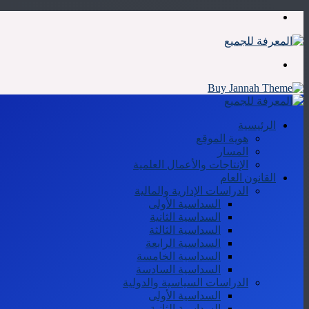
القائمة
بحث
عن
الرئيسية
هوية الموقع
المسار
الإنتاجات والأعمال العلمية
القانون العام
الدراسات الإدارية والمالية
السداسية الأولى
السداسية الثانية
السداسية الثالثة
السداسية الرابعة
السداسية الخامسة
السداسية السادسة
الدراسات السياسية والدولية
السداسية الأولى
السداسية الثانية