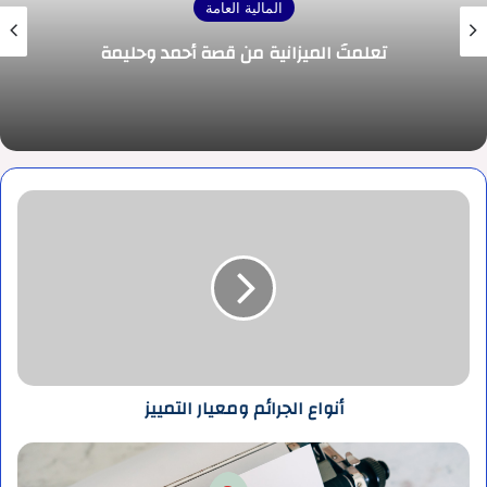
المالية العامة
تعلمتُ الميزانية من قصة أحمد وحليمة
أنواع
الجرائم
ومعيار
التمييز
أنواع الجرائم ومعيار التمييز
خصائص
القاعدة