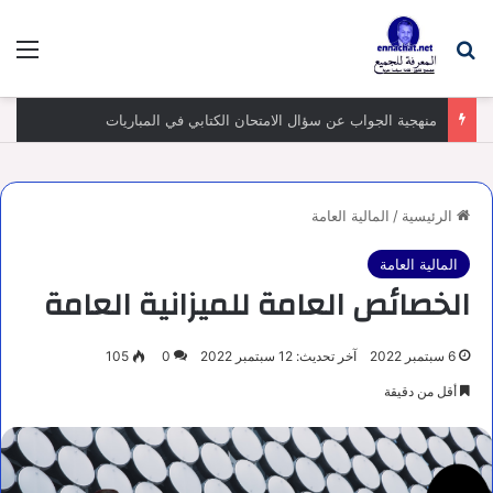
بحث عن
الق
منهجية الجواب عن سؤال الامتحان الكتابي في المباريات
الرئيسية
/
المالية العامة
المالية العامة
الخصائص العامة للميزانية العامة
6 سبتمبر 2022
آخر تحديث: 12 سبتمبر 2022
0
105
أقل من دقيقة