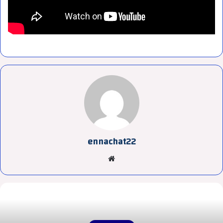
ennachat22
موقع
الويب