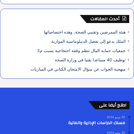
أحدث المقالات
هيئة الممرضين وتقنيي الصحة، وهذه اختصاصاتها
الملك يدعو إلى تفعيل الديبلوماسية الموازية
جمعيات حماية المال تنظم وقفة احتجاجية بسبب م3
توظيف 40 مساعدا تقنيا في وزارة الصحة
منهجية الجواب عن سؤال الامتحان الكتابي في المباريات
اطلع أيضا على
30 يونيو 2024
مسلك الدراسات الإدارية والمالية
30 يونيو 2024