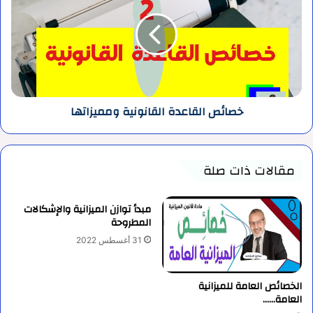
القانونية
ومميزاتها
خصائص القاعدة القانونية ومميزاتها
مقالات ذات صلة
مبدأ توازن الميزانية والإشكالات
المطروحة
31 أغسطس 2022
الخصائص العامة للميزانية
العامة……