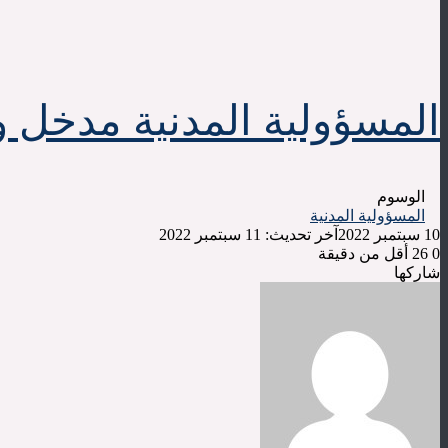
المسؤولية المدنية مدخل 
الوسوم
المسؤولية المدنية
10 سبتمبر 2022
آخر تحديث: 11 سبتمبر 2022
0
26
أقل من دقيقة
‫X
لينكدإن
فيسبوك
شاركها
‫X
طباعة
لينكدإن
فيسبوك
مشاركة
بينتيريست
عبر
البريد