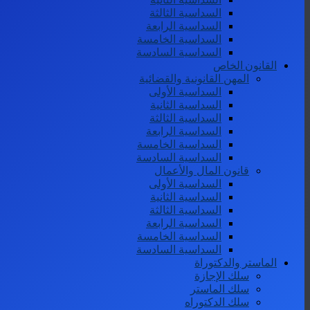
السداسية الثالثة
السداسية الرابعة
السداسية الخامسة
السداسية السادسة
القانون الخاص
المهن القانونية والقضائية
السداسية الأولى
السداسية الثانية
السداسية الثالثة
السداسية الرابعة
السداسية الخامسة
السداسية السادسة
قانون المال والأعمال
السداسية الأولى
السداسية الثانية
السداسية الثالثة
السداسية الرابعة
السداسية الخامسة
السداسية السادسة
الماستر والدكتوراة
سلك الإجازة
سلك الماستر
سلك الدكتوراه