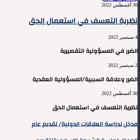
30 أغسطس 2022
نظرية التعسف في استعمال الحق
4 سبتمبر 2022
الضرر في المسؤولية التقصيرية
2 سبتمبر 2022
الضرر وعلاقة السببية/المسؤولية العقدية
30 أغسطس 2022
نظرية التعسف في استعمال الحق
مدخل
مدخل لدراسة العلاقات الدولية/ تقديم عام
لدراسة
العلاقات
المدخل
الدولية/