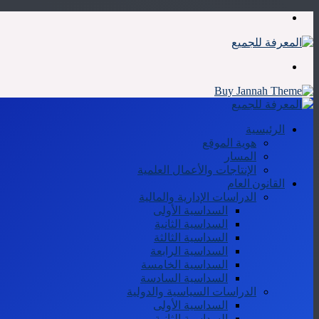
القائمة
بحث
عن
الرئيسية
هوية الموقع
المسار
الإنتاجات والأعمال العلمية
القانون العام
الدراسات الإدارية والمالية
السداسية الأولى
السداسية الثانية
السداسية الثالثة
السداسية الرابعة
السداسية الخامسة
السداسية السادسة
الدراسات السياسية والدولية
السداسية الأولى
السداسية الثانية