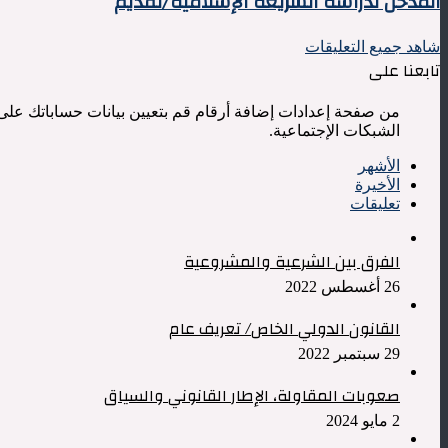
المدخل لدراسة الشريعة الإسلامية/تقديم
لدراسة
تقديم
الشريعة
عام
شاهد جميع التعليقات
الإسلامية/
تابعنا على
تقديم
من صفحة إعدادات إضافة أرقام قم بتعيين بيانات حساباتك على
الشبكات الإجتماعية.
الأشهر
الأخيرة
تعليقات
الفرق بين الشرعية والمشروعية
26 أغسطس 2022
القانون الدولي الخاص/ تعريف عام
29 سبتمبر 2022
صعوبات المقاولة، الإطار القانوني والسياق
2 مايو 2024