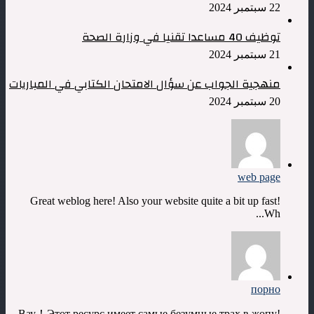
22 سبتمبر 2024
توظيف 40 مساعدا تقنيا في وزارة الصحة
21 سبتمبر 2024
منهجية الجواب عن سؤال الامتحان الكتابي في المباريات
20 سبتمبر 2024
web page
Great weblog here! Also your website quite a bit up fast!
Wh...
порно
Вау！Этот ресурс имеет самые безумные трах в жопу!