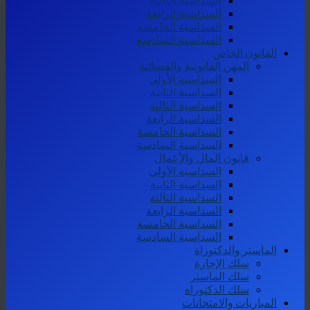
السداسية الثالثة
السداسية الرابعة
السداسية الخامسة
السداسية السادسة
القانون الخاص
المهن القانونية والقضائية
السداسية الأولى
السداسية الثانية
السداسية الثالثة
السداسية الرابعة
السداسية الخامسة
السداسية السادسة
قانون المال والأعمال
السداسية الأولى
السداسية الثانية
السداسية الثالثة
السداسية الرابعة
السداسية الخامسة
السداسية السادسة
الماستر والدكتوراة
سلك الإجازة
سلك الماستر
سلك الدكتوراه
المباريات والامتحانات