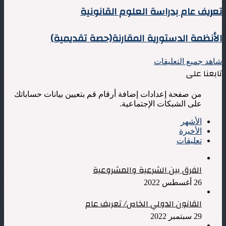
تعريف
تعريف عام بدراسة العلوم القانونية
عام
بدراسة
الأنظمة
الأنظمة الدستورية المقارنة(حصة تقديمية)
العلوم
الدستورية
القانونية
المقارنة(حصة
شاهد جميع التعليقات
تقديمية)
تابعنا على
من صفحة إعدادات إضافة أرقام قم بتعيين بيانات حساباتك
على الشبكات الإجتماعية.
الأشهر
الأخيرة
تعليقات
الفرق بين الشرعية والمشروعية
26 أغسطس 2022
القانون الدولي الخاص/ تعريف عام
29 سبتمبر 2022