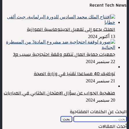
Recent Tech News
الملك يدعو إلى تفعيل الديبلوماسية الموازية
13 أكتوبر 2024
جمعيات حماية المال تنظم وقفة احتجاجية بسبب م3
22 سبتمبر 2024
توظيف 40 مساعدا تقنيا في وزارة الصحة
21 سبتمبر 2024
منهجية الجواب عن سؤال الامتحان الكتابي في المباريات
20 سبتمبر 2024
البحث عن الكلمات المفتاحية
البحث
عن:
أحدث المقالات