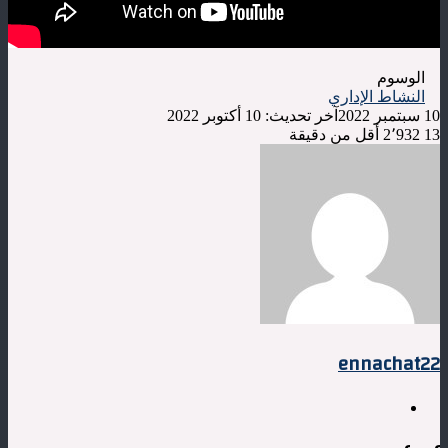
الوسوم
النشاط الإداري
10 سبتمبر 2022
آخر تحديث: 10 أكتوبر 2022
13
2٬932
أقل من دقيقة
ennachat22
موقع
الويب