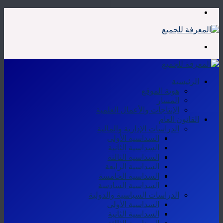
القائمة
بحث
عن
الرئيسية
هوية الموقع
المسار
الإنتاجات والأعمال العلمية
القانون العام
الدراسات الإدارية والمالية
السداسية الأولى
السداسية الثانية
السداسية الثالثة
السداسية الرابعة
السداسية الخامسة
السداسية السادسة
الدراسات السياسية والدولية
السداسية الأولى
السداسية الثانية