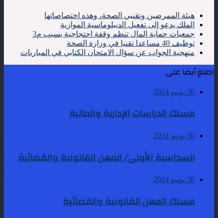
هيئة الممرضين وتقنيي الصحة، وهذه اختصاصاتها
الملك يدعو إلى تفعيل الديبلوماسية الموازية
جمعيات حماية المال تنظم وقفة احتجاجية بسبب م3
توظيف 40 مساعدا تقنيا في وزارة الصحة
منهجية الجواب عن سؤال الامتحان الكتابي في المباريات
اطلع أيضا على
30 يونيو 2024
مسلك الدراسات الإدارية والمالية
30 يونيو 2024
السداسية الأولى/ المهن القانونية والقضائية
30 يونيو 2024
مسلك المهن القانونية والقضائية