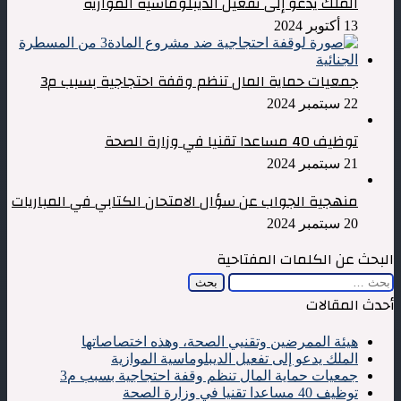
الملك يدعو إلى تفعيل الديبلوماسية الموازية
13 أكتوبر 2024
جمعيات حماية المال تنظم وقفة احتجاجية بسبب م3
22 سبتمبر 2024
توظيف 40 مساعدا تقنيا في وزارة الصحة
21 سبتمبر 2024
منهجية الجواب عن سؤال الامتحان الكتابي في المباريات
20 سبتمبر 2024
البحث عن الكلمات المفتاحية
البحث
عن:
أحدث المقالات
هيئة الممرضين وتقنيي الصحة، وهذه اختصاصاتها
الملك يدعو إلى تفعيل الديبلوماسية الموازية
جمعيات حماية المال تنظم وقفة احتجاجية بسبب م3
توظيف 40 مساعدا تقنيا في وزارة الصحة