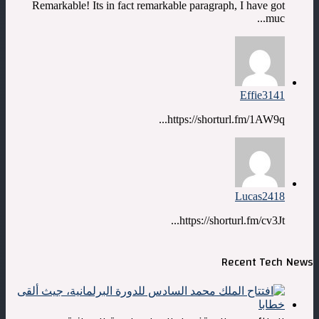
Remarkable! Its in fact remarkable paragraph, I have got
muc...
Effie3141
https://shorturl.fm/1AW9q...
Lucas2418
https://shorturl.fm/cv3Jt...
Recent Tech News