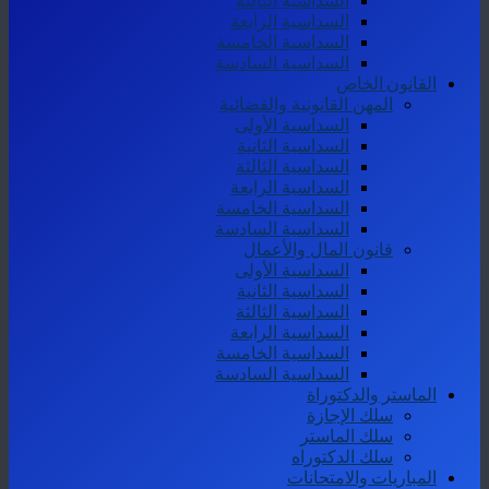
السداسية الثالثة
السداسية الرابعة
السداسية الخامسة
السداسية السادسة
القانون الخاص
المهن القانونية والقضائية
السداسية الأولى
السداسية الثانية
السداسية الثالثة
السداسية الرابعة
السداسية الخامسة
السداسية السادسة
قانون المال والأعمال
السداسية الأولى
السداسية الثانية
السداسية الثالثة
السداسية الرابعة
السداسية الخامسة
السداسية السادسة
الماستر والدكتوراة
سلك الإجازة
سلك الماستر
سلك الدكتوراه
المباريات والامتحانات