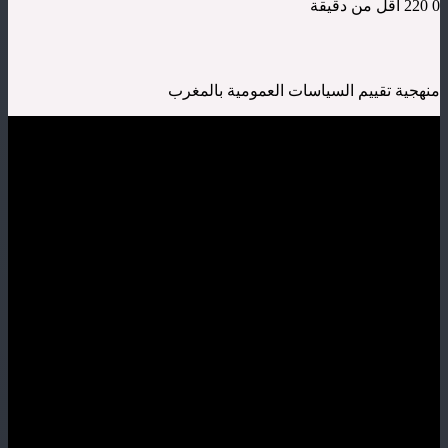
0
220
أقل من دقيقة
منهجية تقييم السياسات العمومية بالمغرب