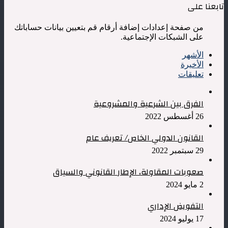
تابعنا على
الفكر
السياسي
من صفحة إعدادات إضافة أرقام قم بتعيين بيانات حساباتك
على الشبكات الإجتماعية.
الأشهر
الأخيرة
تعليقات
الفرق بين الشرعية والمشروعية
26 أغسطس 2022
القانون الدولي الخاص/ تعريف عام
29 سبتمبر 2022
صعوبات المقاولة، الإطار القانوني والسياق
2 مايو 2024
التفويض الإداري
17 يوليو 2024