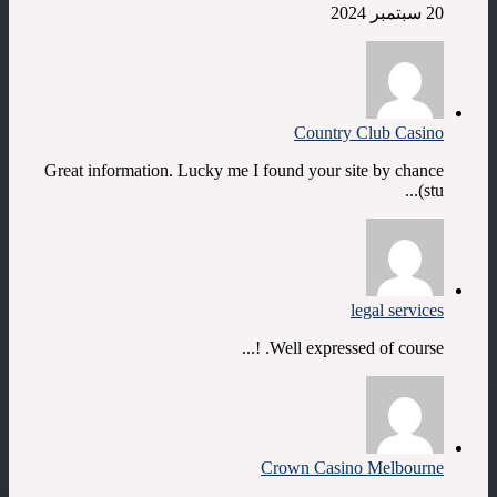
20 سبتمبر 2024
Country Club Casino
Great information. Lucky me I found your site by chance
(stu...
legal services
Well expressed of course. !...
Crown Casino Melbourne