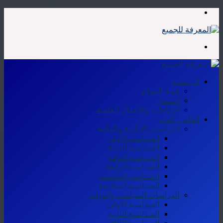
القائمة
بحث
عن
الرئيسية
هوية الموقع
المسار
الإنتاجات والأعمال العلمية
القانون العام
الدراسات الإدارية والمالية
السداسية الأولى
السداسية الثانية
السداسية الثالثة
السداسية الرابعة
السداسية الخامسة
السداسية السادسة
الدراسات السياسية والدولية
السداسية الأولى
السداسية الثانية