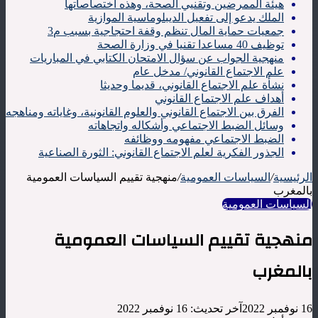
هيئة الممرضين وتقنيي الصحة، وهذه اختصاصاتها
الملك يدعو إلى تفعيل الديبلوماسية الموازية
جمعيات حماية المال تنظم وقفة احتجاجية بسبب م3
توظيف 40 مساعدا تقنيا في وزارة الصحة
منهجية الجواب عن سؤال الامتحان الكتابي في المباريات
علم الاجتماع القانوني/ مدخل عام
نشأة علم الاجتماع القانوني، قديما وحديثا
أهداف علم الاجتماع القانوني
الفرق بين الاجتماع القانوني والعلوم القانونية، وغاياته ومناهجه
وسائل الضبط الاجتماعي وأشكاله واتجاهاته
الضبط الاجتماعي مفهومه ووظائفه
الجذور الفكرية لعلم الاجتماع القانوني: الثورة الصناعية
الرئيسية
/
السياسات العمومية
/
منهجية تقييم السياسات العمومية
بالمغرب
السياسات العمومية
منهجية تقييم السياسات العمومية
بالمغرب
16 نوفمبر 2022
آخر تحديث: 16 نوفمبر 2022