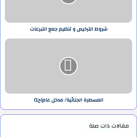
التبرعات
شروط الترخيص و تنظيم جمع التبرعات
المسطرة
الجنائية/
مدخل
عام(ح1)
المسطرة الجنائية/ مدخل عام(ح1)
مقالات ذات صلة