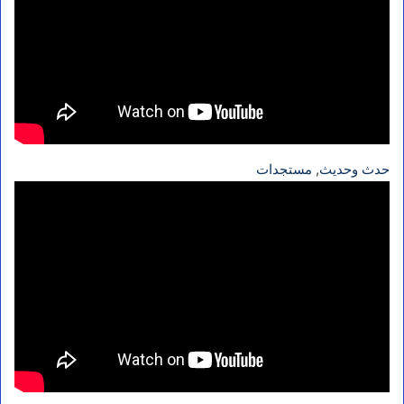
حدث وحديث
, 
مستجدات