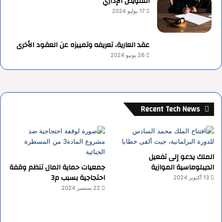
التفويض الإداري
17 يوليو 2024
عقد العارية، تعريفه وتمييزه عن العقود الأخرى
26 يونيو 2024
Recent Tech News
الملك يدعو إلى تفعيل
الديبلوماسية الموازية
جمعيات حماية المال تنظم وقفة
احتجاجية بسبب م3
13 أكتوبر 2024
22 سبتمبر 2024