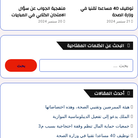
توظيف 40 مساعدا تقنيا في
منهجية الجواب عن سؤال
وزارة الصحة
الامتحان الكتابي في المباريات
21 سبتمبر 2024
20 سبتمبر 2024
البحث عن الكلمات المفتاحية
البحث
عن:
أحدث المقالات
هيئة الممرضين وتقنيي الصحة، وهذه اختصاصاتها
الملك يدعو إلى تفعيل الديبلوماسية الموازية
جمعيات حماية المال تنظم وقفة احتجاجية بسبب م3
توظيف 40 مساعدا تقنيا في وزارة الصحة