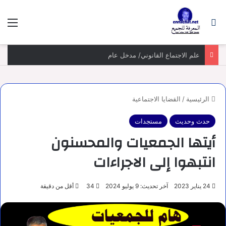
بحث عن
الق
علم الاجتماع القانوني/ مدخل عام
الرئيسية
/
القضايا الاجتماعية
حدث وحديث
مستجدات
أيتها الجمعيات والمحسنون
انتبهوا إلى الاجراءات
24 يناير 2023
آخر تحديث: 9 يوليو 2024
34
أقل من دقيقة