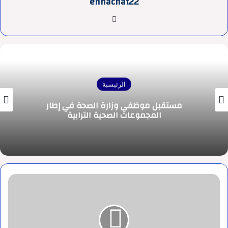
ennachat22
موقع
الويب
الرئيسية
ماذا بعد إحالة مشروع مدونة الأسرة على
المجلس العلمي الأعلى
شروط
الترخيص
و
تنظيم
جمع