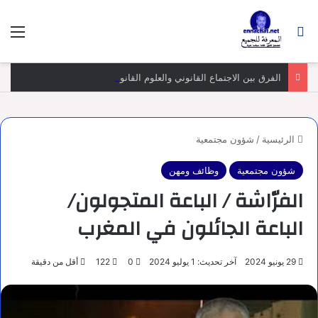
بحث عن
الق
الفرق بين الاجتماع القانوني والعلوم القانونية، وغاياته ومناهجه
الرئيسية
/
شؤون مجتمعية
شؤون مجتمعية
وظائف ومهن
الفرّاشة / الباعة المتجولون/
الباعة الجائلون في المغرب
29 يونيو 2024
آخر تحديث: 1 يوليو 2024
0
122
أقل من دقيقة