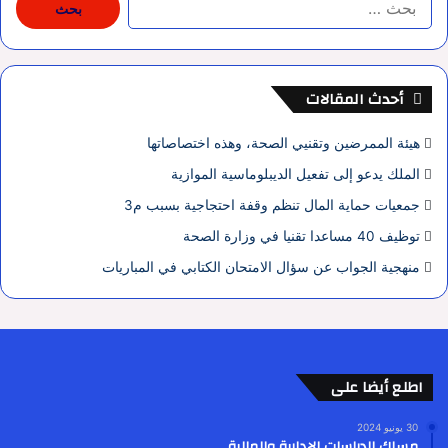
عن:
أحدث المقالات
هيئة الممرضين وتقنيي الصحة، وهذه اختصاصاتها
الملك يدعو إلى تفعيل الديبلوماسية الموازية
جمعيات حماية المال تنظم وقفة احتجاجية بسبب م3
توظيف 40 مساعدا تقنيا في وزارة الصحة
منهجية الجواب عن سؤال الامتحان الكتابي في المباريات
اطلع أيضا على
30 يونيو 2024
مسلك الدراسات الإدارية والمالية