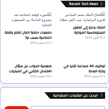
Recent Tech News
الملك يدعو إلى تفعيل
الديبلوماسية الموازية
جمعيات حماية المال تنظم وقفة
احتجاجية بسبب م3
13 أكتوبر 2024
22 سبتمبر 2024
توظيف 40 مساعدا تقنيا في
منهجية الجواب عن سؤال
وزارة الصحة
الامتحان الكتابي في المباريات
21 سبتمبر 2024
20 سبتمبر 2024
البحث عن الكلمات المفتاحية
البحث