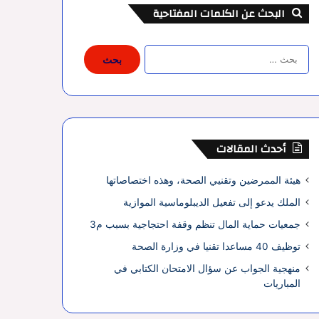
البحث عن الكلمات المفتاحية
البحث
عن:
أحدث المقالات
هيئة الممرضين وتقنيي الصحة، وهذه اختصاصاتها
الملك يدعو إلى تفعيل الديبلوماسية الموازية
جمعيات حماية المال تنظم وقفة احتجاجية بسبب م3
توظيف 40 مساعدا تقنيا في وزارة الصحة
منهجية الجواب عن سؤال الامتحان الكتابي في
المباريات