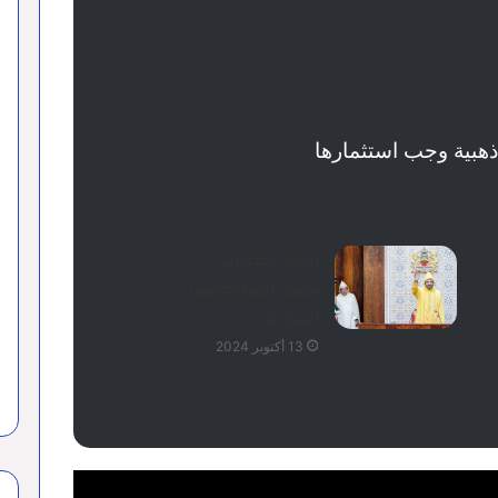
هبية وجب استثمارها
الملك يدعو إلى
تفعيل الديبلوماسية
الموازية
13 أكتوبر 2024