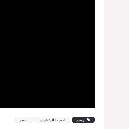
الوسوم
الضوابط البيداغوجية
الماستر