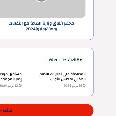
منهجية الجواب عن سؤال الامتحان الكتابي ف
النقابات
يوم23يوليوز2024
محضر اتفاق وزارة الصحة مع النقابات
13 سبتمبر 2024
يوم23يوليوز2024
ظاهرة العزوف عن المشاركة في الانتخابات ال
29 يوليو 2024
محضر اتفاق وزارة الصحة مع النقابات يوم23يوليوز2024
مقالات ذات صلة
المصادقة على تعديلات النظام
مستقبل موظفي
الداخلي لمجلس النواب
إطار المجموعات
16 يوليو 2024
13 يوليو 2024
شاهد جم