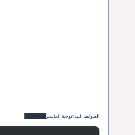
الضوابط البيداغوجية الماستر
Download