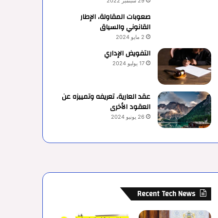
29 سبتمبر 2022
صعوبات المقاولة، الإطار
القانوني والسياق
2 مايو 2024
التفويض الإداري
17 يوليو 2024
عقد العارية، تعريفه وتمييزه عن
العقود الأخرى
26 يونيو 2024
Recent Tech News