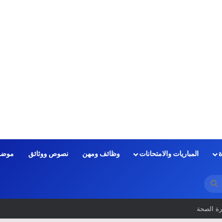
ة
المباريات والامتحانات
وظائف ومهن
نصوص ووثائق
موضو
بحث
عن