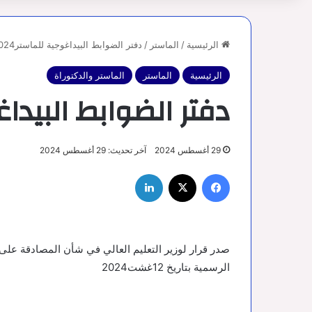
الرئيسية
/
الماستر
/
دفتر الضوابط البيداغوجية للماستر2024
الرئيسية
الماستر
الماستر والدكتوراة
دفتر الضوابط البيداغوج
29 أغسطس 2024
آخر تحديث: 29 أغسطس 2024
فيسبوك
‫X
لينكدإن
صدر قرار لوزير التعليم العالي في شأن المصادقة على د
الرسمية بتاريخ 12غشت2024