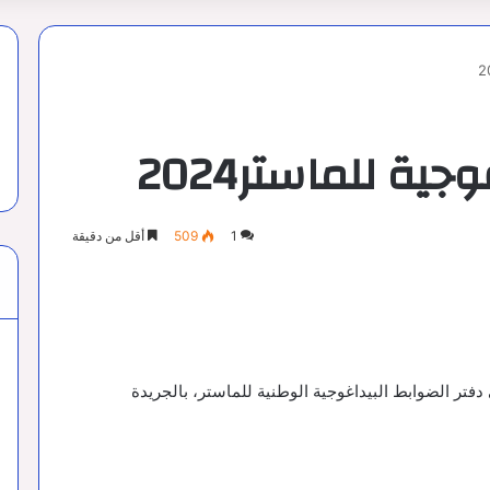
ية للماستر2024
1
509
أقل من دقيقة
فتر الضوابط البيداغوجية الوطنية للماستر، بالجريدة