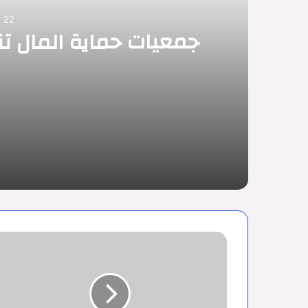
22 سبتمبر 2024
جمعيات حماية المال ت
22 سبتمبر 2024
جمعيات حماية المال تنظم وقفة احتجاجية ب
21 سبتمبر 2024
توظيف 40 مساعدا تقنيا في وزارة الصحة
محضر
اتفاق
وزارة
الصحة
مع
20 سبتمبر 2024