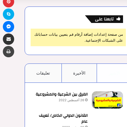
سك
تابعنا على
ما
مشاركة 
من صفحة إعدادات إضافة أرقام قم بتعيين بيانات حساباتك
على الشبكات الإجتماعية.
طب
الأشهر
الأخيرة
تعليقات
الفرق بين الشرعية والمشروعية
26 أغسطس 2022
القانون الدولي الخاص/ تعريف
عام