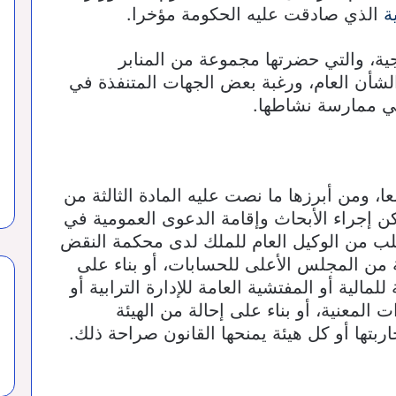
ية
الذي صادقت عليه الحكومة مؤخرا.
ية، والتي حضرتها مجموعة من المنابر
الشأن العام، ورغبة بعض الجهات المتنفذة في
ي ممارسة نشاطها.
ا، ومن أبرزها ما نصت عليه المادة الثالثة من
ن إجراء الأبحاث وإقامة الدعوى العمومية في
بطلب من الوكيل العام للملك لدى محكمة النقض
لة من المجلس الأعلى للحسابات، أو بناء على
الية أو المفتشية العامة للإدارة الترابية أو
 المعنية، أو بناء على إحالة من الهيئة
ربتها أو كل هيئة يمنحها القانون صراحة ذلك.