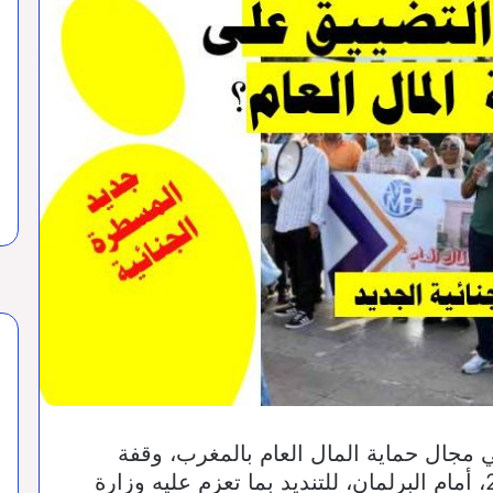
مجال حماية المال العام بالمغرب، وقفة
احجتجاجية، أمس السبت 21 شتنبر 2024، أمام البرلمان، للتنديد بما تعزم عليه وزارة