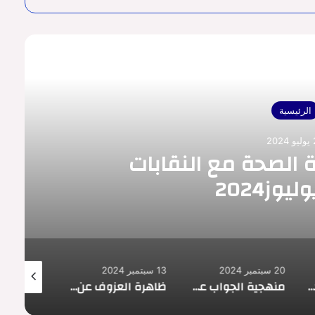
رأ التالي
الرئيسية
 الصحة مع النقابات
20 سبتمبر 2024
13 سبتمبر 2024
29 أغسطس 2024
توظيف 40 مساعدا تقنيا في وزارة الصحة
منهجية الجواب عن سؤال الامتحان الكتابي في المباريات
ظاهرة العزوف عن المشاركة في الانتخابات الجزئية، الأسباب