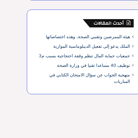
أحدث المقالات
هيئة الممرضين وتقنيي الصحة، وهذه اختصاصاتها
الملك يدعو إلى تفعيل الديبلوماسية الموازية
جمعيات حماية المال تنظم وقفة احتجاجية بسبب م3
توظيف 40 مساعدا تقنيا في وزارة الصحة
منهجية الجواب عن سؤال الامتحان الكتابي في
المباريات