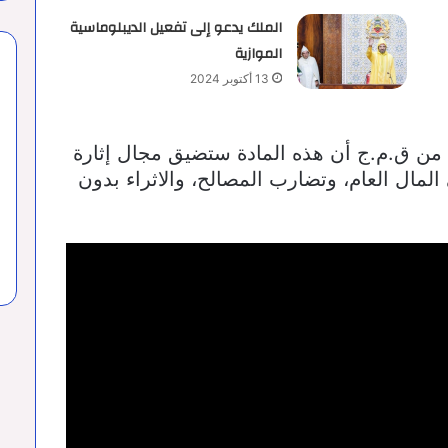
الملك يدعو إلى تفعيل الديبلوماسية
الموازية
13 أكتوبر 2024
ة من ق.م.ج أن هذه المادة ستضيق مجال إثارة
لمال العام، وتضارب المصالح، والاثراء بدون