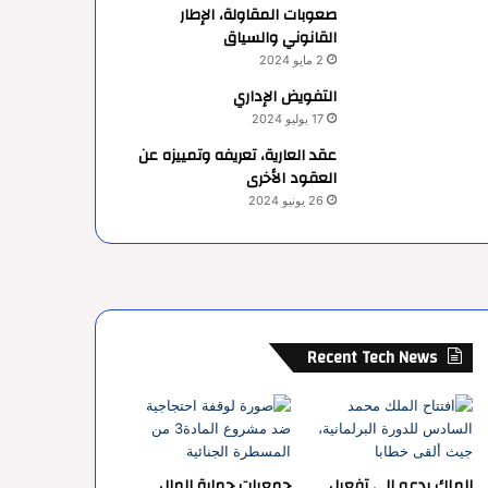
صعوبات المقاولة، الإطار
القانوني والسياق
2 مايو 2024
التفويض الإداري
17 يوليو 2024
عقد العارية، تعريفه وتمييزه عن
العقود الأخرى
26 يونيو 2024
Recent Tech News
الملك يدعو إلى تفعيل
جمعيات حماية المال