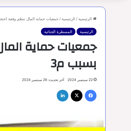
الرئيسية
/
الرئيسية
/
جمعيات حماية المال تنظم وقفة احتجا
الرئيسية
المسطرة الجنائية
جمعيات حماية المال
بسبب م3
22 سبتمبر 2024
آخر تحديث: 26 سبتمبر 2024
فيسبوك
‫X
لينكدإن