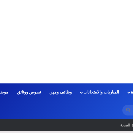
ة
المباريات والامتحانات
وظائف ومهن
نصوص ووثائق
موضو
بحث
عن
الكتابي في المباريات