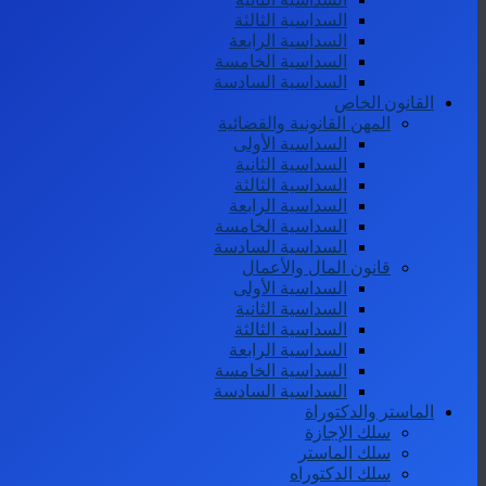
السداسية الثالثة
السداسية الرابعة
السداسية الخامسة
السداسية السادسة
القانون الخاص
المهن القانونية والقضائية
السداسية الأولى
السداسية الثانية
السداسية الثالثة
السداسية الرابعة
السداسية الخامسة
السداسية السادسة
قانون المال والأعمال
السداسية الأولى
السداسية الثانية
السداسية الثالثة
السداسية الرابعة
السداسية الخامسة
السداسية السادسة
الماستر والدكتوراة
سلك الإجازة
سلك الماستر
سلك الدكتوراه