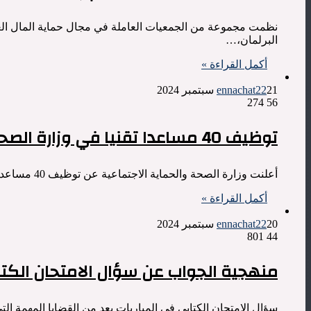
البرلمان،…
أكمل القراءة »
21 سبتمبر 2024
ennachat22
274
56
توظيف 40 مساعدا تقنيا في وزارة الصحة
أعلنت وزارة الصحة والحماية الاجتماعية عن توظيف 40 مساعدا تقنيا من الدرجة الثانية. آخر آجل للتسجيل هو 7 أكتوبر 2024،…
أكمل القراءة »
20 سبتمبر 2024
ennachat22
801
44
منهجية الجواب عن سؤال الامتحان الكتا
سؤال الامتحان الكتابي في المباريات يعد من القضايا المهمة 