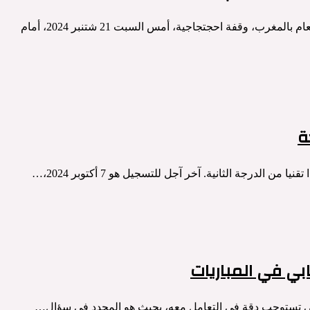
نظمت مجموعة من الجمعيات العاملة في مجال حماية المال العام بالمغرب، وقفة احجتجاجية، أمس السبت 21 شتنبر 2024، أمام
بي في المباريات
التي تستوجب دقة في التعامل معه، بحيث هو المحدد في سؤال…