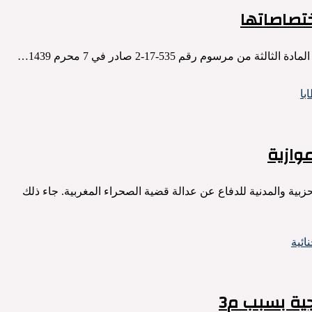
تصاصاتها
وم رقم 535-17-2 صادر في 7 محرم 1439…
وازية
حزبية والمدنية للدفاع عن عدالة قضية الصحراء المغربية. جاء ذلك
ية بسبب م3