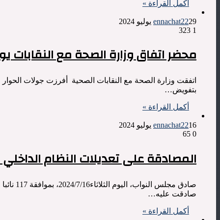
أكمل القراءة »
29 يوليو 2024
ennachat22
323
1
محضر اتفاق وزارة الصحة مع النقابات يوم23يوليوز24
اتفقت وزارة الصحة مع النقابات الصحية أفرزت جولات الحوار ع
بتفويض…
أكمل القراءة »
16 يوليو 2024
ennachat22
65
0
المصادقة على تعديلات النظام الداخلي
صادق مجلس
صادقت عليه…
أكمل القراءة »