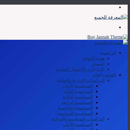
القائمة
بحث
عن
الرئيسية
هوية الموقع
المسار
الإنتاجات والأعمال العلمية
القانون العام
الدراسات الإدارية والمالية
السداسية الأولى
السداسية الثانية
السداسية الثالثة
السداسية الرابعة
السداسية الخامسة
السداسية السادسة
الدراسات السياسية والدولية
السداسية الأولى
السداسية الثانية