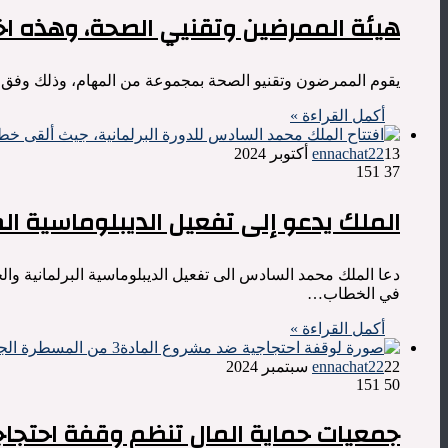
هيئة الممرضين وتقنيي الصحة، وهذه اخ
يقوم الممرضون وتقنيو الصحة بمجموعة من المهام، وذلك وفق المادة الثالثة من مرس
أكمل القراءة »
13 أكتوبر 2024
ennachat22
151
37
الملك يدعو إلى تفعيل الديبلوماسية الم
دعا الملك محمد السادس الى تفعيل الديبلوماسية البرلمانية وال
في الخطاب…
أكمل القراءة »
22 سبتمبر 2024
ennachat22
151
50
جمعيات حماية المال تنظم وقفة احتجاج