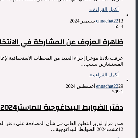
أكمل القراءة »
13 سبتمبر 2024
ennachat22
55
3
ظاهرة العزوف عن المشاركة في الانتخابا
عرفت بلادنا مؤخرا إجراء العديد من المحطات الاستحقاقية لإع
المستشارين بسبب…
أكمل القراءة »
29 أغسطس 2024
ennachat22
509
1
دفتر الضوابط البيداغوجية للماستر2024
صدر قرار لوزير التعليم العالي في شأن المصادقة على دفتر الضو
12غشت2024 الضوابط البيداغوجية…