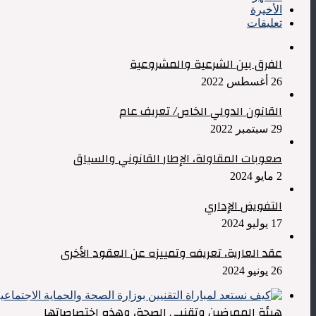
الأخيرة
تعليقات
الفرق بين الشرعية والمشروعية
26 أغسطس 2022
القانون الدولي الخاص/ تعريف عام
29 سبتمبر 2022
صعوبات المقاولة، الإطار القانوني والسياق
2 مايو 2024
التفويض الإداري
17 يوليو 2024
عقد العارية، تعريفه وتمييزه عن العقود الأخرى
26 يونيو 2024
هيئة الممرضين وتقنيي الصحة، وهذه اختصاصاتها