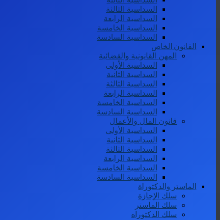
السداسية الثالثة
السداسية الرابعة
السداسية الخامسة
السداسية السادسة
القانون الخاص
المهن القانونية والقضائية
السداسية الأولى
السداسية الثانية
السداسية الثالثة
السداسية الرابعة
السداسية الخامسة
السداسية السادسة
قانون المال والأعمال
السداسية الأولى
السداسية الثانية
السداسية الثالثة
السداسية الرابعة
السداسية الخامسة
السداسية السادسة
الماستر والدكتوراة
سلك الإجازة
سلك الماستر
سلك الدكتوراه