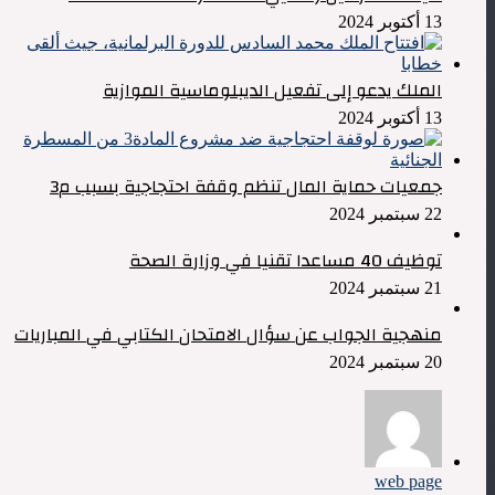
13 أكتوبر 2024
الملك يدعو إلى تفعيل الديبلوماسية الموازية
13 أكتوبر 2024
جمعيات حماية المال تنظم وقفة احتجاجية بسبب م3
22 سبتمبر 2024
توظيف 40 مساعدا تقنيا في وزارة الصحة
21 سبتمبر 2024
منهجية الجواب عن سؤال الامتحان الكتابي في المباريات
20 سبتمبر 2024
web page