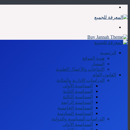
القائمة
بحث
عن
الرئيسية
هوية الموقع
المسار
الإنتاجات والأعمال العلمية
القانون العام
الدراسات الإدارية والمالية
السداسية الأولى
السداسية الثانية
السداسية الثالثة
السداسية الرابعة
السداسية الخامسة
السداسية السادسة
الدراسات السياسية والدولية
السداسية الأولى
السداسية الثانية