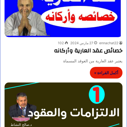
ennachat22
27 مارس 2024
102
خصائص عقد العارية وأركانه
يعتبر عقد العارية من العوقد المسماة
أكمل القراءة »