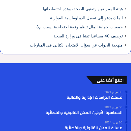
هيئة الممرضين وتقنيي الصحة، وهذه اختصاصاتها
الملك يدعو إلى تفعيل الديبلوماسية الموازية
جمعيات حماية المال تنظم وقفة احتجاجية بسبب م3
توظيف 40 مساعدا تقنيا في وزارة الصحة
منهجية الجواب عن سؤال الامتحان الكتابي في المباريات
اطلع أيضا على
30 يونيو 2024
مسلك الدراسات الإدارية والمالية
30 يونيو 2024
السداسية الأولى/ المهن القانونية والقضائية
30 يونيو 2024
مسلك المهن القانونية والقضائية