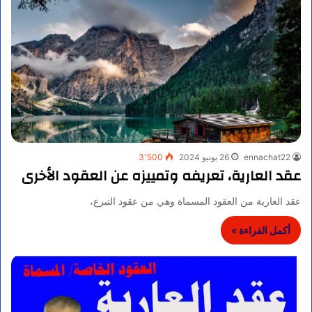
ennachat22
26 يونيو 2024
3٬500
عقد العارية، تعريفه وتمييزه عن العقود الأخرى
عقد العارية من العقود المسماة وهي من عقود التبرع،
أكمل القراءة »