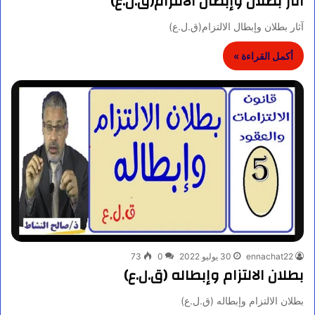
آثار بطلان وإبطال الالتزام(ق.ل.ع)
آثار بطلان وإبطال الالتزام(ق.ل.ع)
أكمل القراءة »
ennachat22
30 يوليو 2022
0
73
بطلان الالتزام وإبطاله (ق.ل.ع)
بطلان الالتزام وإبطاله (ق.ل.ع)