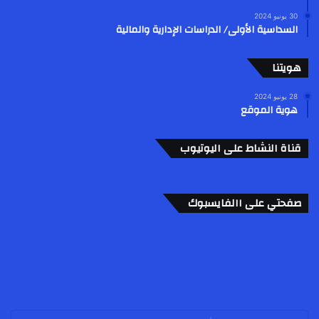
30 يونيو 2024
السداسية الأولى/ الدراسات الإدارية والمالية
هويتنا
28 يونيو 2024
هوية الموقع
قناة النشاط على اليوتيوب
صفحتي على االفايسبوك
أدخل