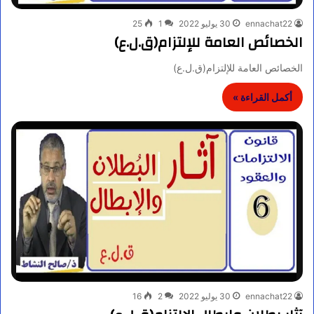
ennachat22
30 يوليو 2022
1
25
الخصائص العامة للإلتزام(ق.ل.ع)
الخصائص العامة للإلتزام(ق.ل.ع)
أكمل القراءة »
ennachat22
30 يوليو 2022
2
16