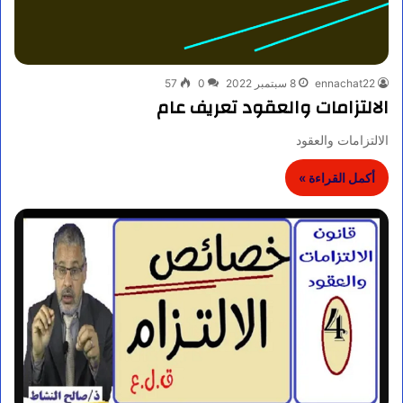
ennachat22
8 سبتمبر 2022
0
57
الالتزامات والعقود تعريف عام
الالتزامات والعقود
أكمل القراءة »