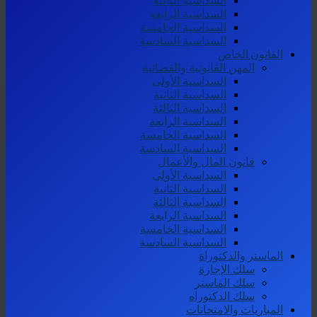
السداسية الثالثة
السداسية الرابعة
السداسية الخامسة
السداسية السادسة
القانون الخاص
المهن القانونية والقضائية
السداسية الأولى
السداسية الثانية
السداسية الثالثة
السداسية الرابعة
السداسية الخامسة
السداسية السادسة
قانون المال والأعمال
السداسية الأولى
السداسية الثانية
السداسية الثالثة
السداسية الرابعة
السداسية الخامسة
السداسية السادسة
الماستر والدكتوراة
سلك الإجازة
سلك الماستر
سلك الدكتوراه
المباريات والامتحانات