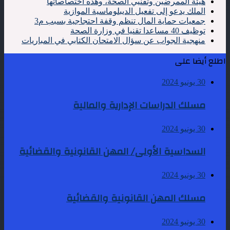
هيئة الممرضين وتقنيي الصحة، وهذه اختصاصاتها
الملك يدعو إلى تفعيل الديبلوماسية الموازية
جمعيات حماية المال تنظم وقفة احتجاجية بسبب م3
توظيف 40 مساعدا تقنيا في وزارة الصحة
منهجية الجواب عن سؤال الامتحان الكتابي في المباريات
اطلع أيضا على
30 يونيو 2024
مسلك الدراسات الإدارية والمالية
30 يونيو 2024
السداسية الأولى/ المهن القانونية والقضائية
30 يونيو 2024
مسلك المهن القانونية والقضائية
30 يونيو 2024