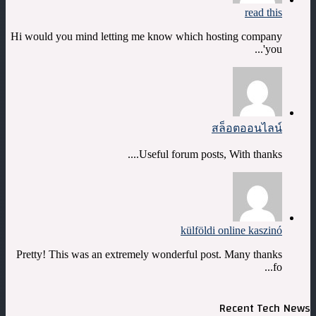
read this
Hi would you mind letting me know which hosting company
you'...
สล็อตออนไลน์
Useful forum posts, With thanks....
külföldi online kaszinó
Pretty! This was an extremely wonderful post. Many thanks
fo...
Recent Tech News