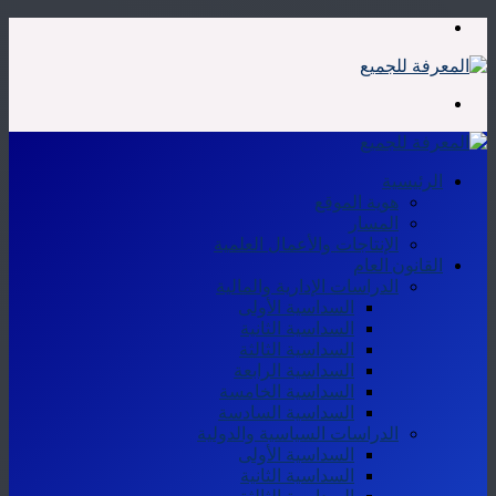
القائمة
بحث
عن
الرئيسية
هوية الموقع
المسار
الإنتاجات والأعمال العلمية
القانون العام
الدراسات الإدارية والمالية
السداسية الأولى
السداسية الثانية
السداسية الثالثة
السداسية الرابعة
السداسية الخامسة
السداسية السادسة
الدراسات السياسية والدولية
السداسية الأولى
السداسية الثانية