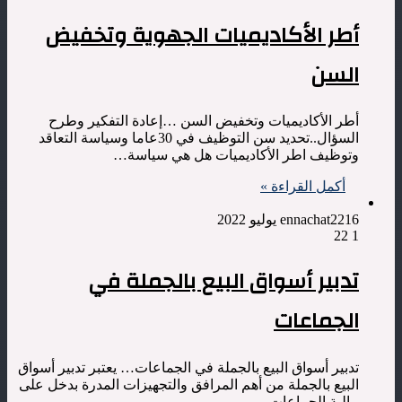
أطر الأكاديميات الجهوية وتخفيض
السن
أطر الأكاديميات وتخفيض السن …إعادة التفكير وطرح
السؤال..تحديد سن التوظيف في 30عاما وسياسة التعاقد
وتوظيف اطر الأكاديميات هل هي سياسة…
أكمل القراءة »
16 يوليو 2022
ennachat22
22
1
تدبير أسواق البيع بالجملة في
الجماعات
تدبير أسواق البيع بالجملة في الجماعات… يعتبر تدبير أسواق
البيع بالجملة من أهم المرافق والتجهيزات المدرة بدخل على
مالية الجماعات،…