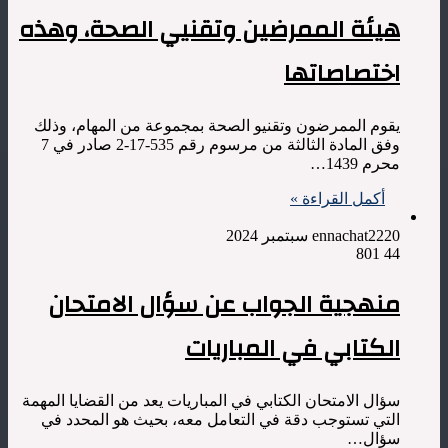
هيئة الممرضين وتقنيي الصحة، وهذه
اختصاصاتها
يقوم الممرضون وتقنيو الصحة بمجموعة من المهام، وذلك
وفق المادة الثالثة من مرسوم رقم 535-17-2 صادر في 7
محرم 1439…
أكمل القراءة »
20 سبتمبر 2024
ennachat22
801
44
منهجية الجواب عن سؤال الامتحان
الكتابي في المباريات
سؤال الامتحان الكتابي في المباريات يعد من القضايا المهمة
التي تستوجب دقة في التعامل معه، بحيث هو المحدد في
سؤال…