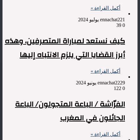
أكمل القراءة »
1 يوليو 2024
ennachat22
39
0
كيف نستعد لمباراة المتصرفين، وهذه
أبرز القضايا التي يلزم الانتباه إليها
أكمل القراءة »
29 يونيو 2024
ennachat22
122
0
الفرّاشة / الباعة المتجولون/ الباعة
الجائلون في المغرب
أكمل القراءة »