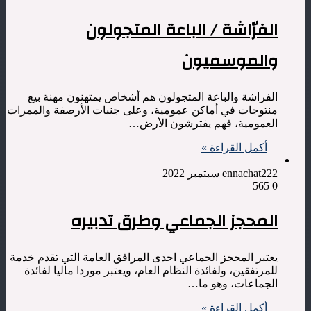
الفرّاشة / الباعة المتجولون
والموسميون
الفراشة والباعة المتجولون هم أشخاص يمتهنون مهنة بيع
منتوجات في أماكن عمومية، وعلى جنبات الأرصفة والممرات
العمومية، فهم يفترشون الأرض…
أكمل القراءة »
2 سبتمبر 2022
ennachat22
565
0
المحجز الجماعي وطرق تدبيره
يعتبر المحجز الجماعي احدى المرافق العامة التي تقدم خدمة
للمرتفقين، ولفائدة النظام العام، ويعتبر موردا ماليا لفائدة
الجماعات، وهو ما…
أكمل القراءة »