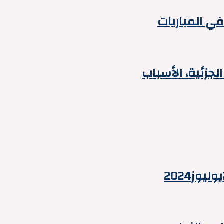
ي المباريات
جزئية، الأسباب