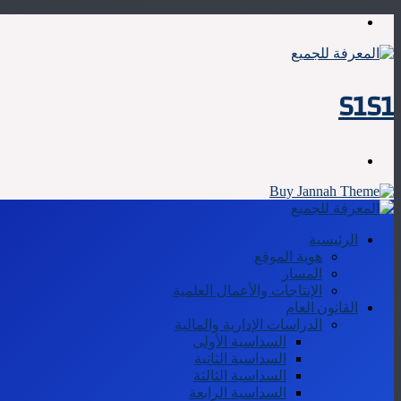
القائمة
S1S1
بحث
عن
الرئيسية
هوية الموقع
المسار
الإنتاجات والأعمال العلمية
القانون العام
الدراسات الإدارية والمالية
السداسية الأولى
السداسية الثانية
السداسية الثالثة
السداسية الرابعة