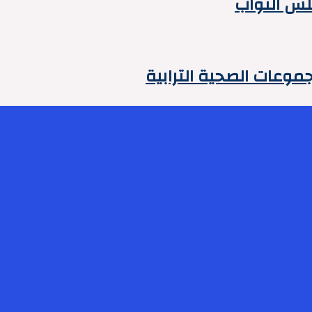
لس النواب
وعات الصحية الترابية