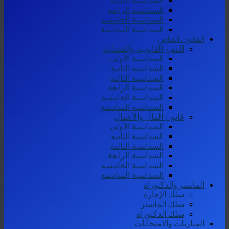
السداسية الثالثة
السداسية الرابعة
السداسية الخامسة
السداسية السادسة
القانون الخاص
المهن القانونية والقضائية
السداسية الأولى
السداسية الثانية
السداسية الثالثة
السداسية الرابعة
السداسية الخامسة
السداسية السادسة
قانون المال والأعمال
السداسية الأولى
السداسية الثانية
السداسية الثالثة
السداسية الرابعة
السداسية الخامسة
السداسية السادسة
الماستر والدكتوراة
سلك الإجازة
سلك الماستر
سلك الدكتوراه
المباريات والامتحانات