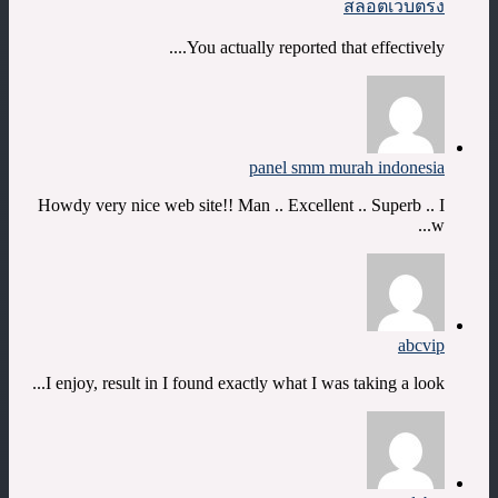
สล็อตเว็บตรง
You actually reported that effectively....
panel smm murah indonesia
Howdy very nice web site!! Man .. Excellent .. Superb .. I
w...
abcvip
I enjoy, result in I found exactly what I was taking a look...