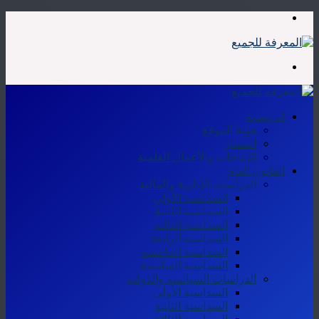
القائمة
بحث
عن
الرئيسية
هوية الموقع
المسار
الإنتاجات والأعمال العلمية
القانون العام
الدراسات الإدارية والمالية
السداسية الأولى
السداسية الثانية
السداسية الثالثة
السداسية الرابعة
السداسية الخامسة
السداسية السادسة
الدراسات السياسية والدولية
السداسية الأولى
السداسية الثانية