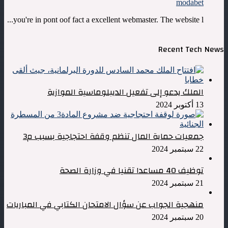
modabet
you're in pont oof fact a excellent webmaster. The website l...
Recent Tech News
الملك يدعو إلى تفعيل الديبلوماسية الموازية
13 أكتوبر 2024
جمعيات حماية المال تنظم وقفة احتجاجية بسبب م3
22 سبتمبر 2024
توظيف 40 مساعدا تقنيا في وزارة الصحة
21 سبتمبر 2024
منهجية الجواب عن سؤال الامتحان الكتابي في المباريات
20 سبتمبر 2024