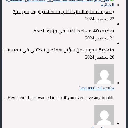
جمعيات حماية المال تنظم وقفة احتجاجية بسبب م3
22 سبتمبر 2024
توظيف 40 مساعدا تقنيا في وزارة الصحة
21 سبتمبر 2024
منهجية الجواب عن سؤال الامتحان الكتابي في المباريات
20 سبتمبر 2024
best medical scrubs
Hey there! I just wanted to ask if you ever have any trouble...