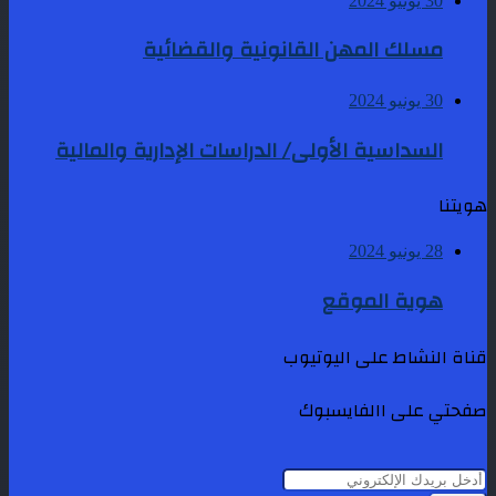
30 يونيو 2024
مسلك المهن القانونية والقضائية
30 يونيو 2024
السداسية الأولى/ الدراسات الإدارية والمالية
هويتنا
28 يونيو 2024
هوية الموقع
قناة النشاط على اليوتيوب
صفحتي على االفايسبوك
أدخل