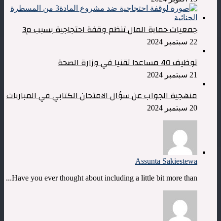
جمعيات حماية المال تنظم وقفة احتجاجية بسبب م3
22 سبتمبر 2024
توظيف 40 مساعدا تقنيا في وزارة الصحة
21 سبتمبر 2024
منهجية الجواب عن سؤال الامتحان الكتابي في المباريات
20 سبتمبر 2024
Assunta Sakiestewa
Have you ever thought about including a little bit more than...