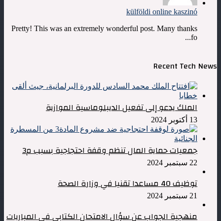
külföldi online kaszinó
Pretty! This was an extremely wonderful post. Many thanks
fo...
Recent Tech News
الملك يدعو إلى تفعيل الديبلوماسية الموازية
13 أكتوبر 2024
جمعيات حماية المال تنظم وقفة احتجاجية بسبب م3
22 سبتمبر 2024
توظيف 40 مساعدا تقنيا في وزارة الصحة
21 سبتمبر 2024
منهجية الجواب عن سؤال الامتحان الكتابي في المباريات