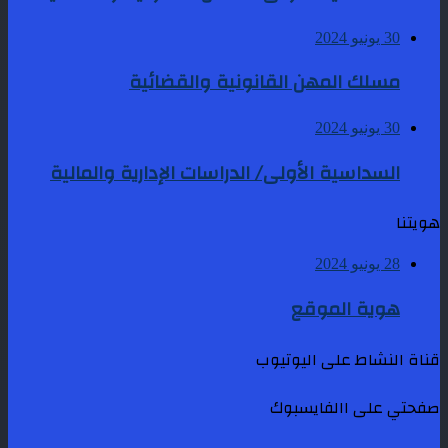
30 يونيو 2024
مسلك المهن القانونية والقضائية
30 يونيو 2024
السداسية الأولى/ الدراسات الإدارية والمالية
هويتنا
28 يونيو 2024
هوية الموقع
قناة النشاط على اليوتيوب
صفحتي على االفايسبوك