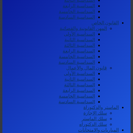
السداسية الثالثة
السداسية الرابعة
السداسية الخامسة
السداسية السادسة
القانون الخاص
المهن القانونية والقضائية
السداسية الأولى
السداسية الثانية
السداسية الثالثة
السداسية الرابعة
السداسية الخامسة
السداسية السادسة
قانون المال والأعمال
السداسية الأولى
السداسية الثانية
السداسية الثالثة
السداسية الرابعة
السداسية الخامسة
السداسية السادسة
الماستر والدكتوراة
سلك الإجازة
سلك الماستر
سلك الدكتوراه
المباريات والامتحانات