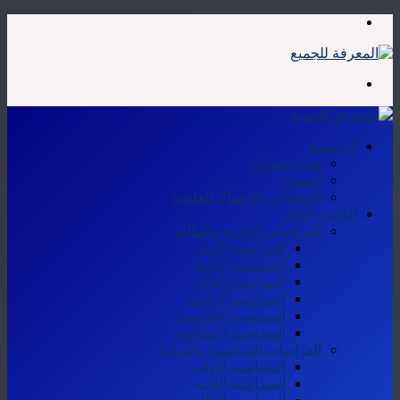
القائمة
بحث
عن
الرئيسية
هوية الموقع
المسار
الإنتاجات والأعمال العلمية
القانون العام
الدراسات الإدارية والمالية
السداسية الأولى
السداسية الثانية
السداسية الثالثة
السداسية الرابعة
السداسية الخامسة
السداسية السادسة
الدراسات السياسية والدولية
السداسية الأولى
السداسية الثانية