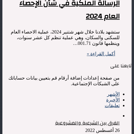
الرسالة الملكية في شأن الإحصاء
العام 2024
ستشهد بلادنا خلال شهر شتنير 2024، عملية الاحصاء العام
للسكنى والسكان، وهي عملية تنظم كل عشر سنوات،
وينظمها قانون 001.71…
أكمل القراءة »
تابعنا على
من صفحة إعدادات إضافة أرقام قم بتعيين بيانات حساباتك
على الشبكات الإجتماعية.
الأشهر
الأخيرة
تعليقات
الفرق بين الشرعية والمشروعية
26 أغسطس 2022