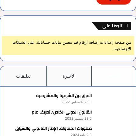
تابعنا على
من صفحة إعدادات إضافة أرقام قم بتعيين بيانات حساباتك على الشبكات
الإجتماعية.
الأشهر
الأخيرة
تعليقات
الفرق بين الشرعية والمشروعية
26 أغسطس 2022
القانون الدولي الخاص/ تعريف عام
29 سبتمبر 2022
صعوبات المقاولة، الإطار القانوني والسياق
2 مايو 2024