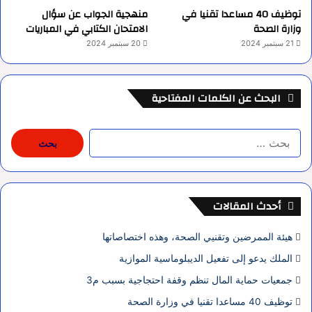
توظيف 40 مساعدا تقنيا في
منهجية الجواب عن سؤال
وزارة الصحة
الامتحان الكتابي في المباريات
21 سبتمبر 2024
20 سبتمبر 2024
البحث عن الكلمات المفتاحية
البحث
عن:
أحدث المقالات
هيئة الممرضين وتقنيي الصحة، وهذه اختصاصاتها
الملك يدعو إلى تفعيل الديبلوماسية الموازية
جمعيات حماية المال تنظم وقفة احتجاجية بسبب م3
توظيف 40 مساعدا تقنيا في وزارة الصحة