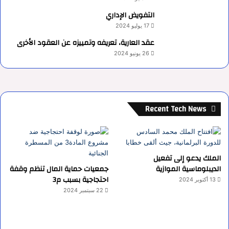
التفويض الإداري
17 يوليو 2024
عقد العارية، تعريفه وتمييزه عن العقود الأخرى
26 يونيو 2024
Recent Tech News
الملك يدعو إلى تفعيل
الديبلوماسية الموازية
جمعيات حماية المال تنظم وقفة
احتجاجية بسبب م3
13 أكتوبر 2024
22 سبتمبر 2024