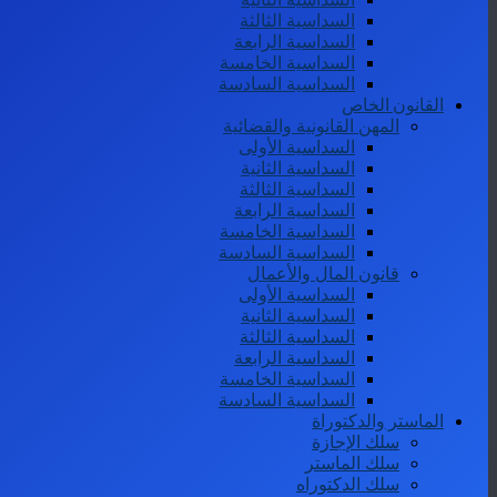
السداسية الثالثة
السداسية الرابعة
السداسية الخامسة
السداسية السادسة
القانون الخاص
المهن القانونية والقضائية
السداسية الأولى
السداسية الثانية
السداسية الثالثة
السداسية الرابعة
السداسية الخامسة
السداسية السادسة
قانون المال والأعمال
السداسية الأولى
السداسية الثانية
السداسية الثالثة
السداسية الرابعة
السداسية الخامسة
السداسية السادسة
الماستر والدكتوراة
سلك الإجازة
سلك الماستر
سلك الدكتوراه