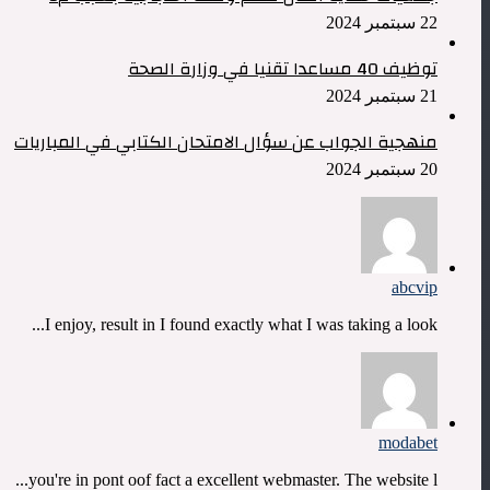
22 سبتمبر 2024
توظيف 40 مساعدا تقنيا في وزارة الصحة
21 سبتمبر 2024
منهجية الجواب عن سؤال الامتحان الكتابي في المباريات
20 سبتمبر 2024
abcvip
I enjoy, result in I found exactly what I was taking a look...
modabet
you're in pont oof fact a excellent webmaster. The website l...