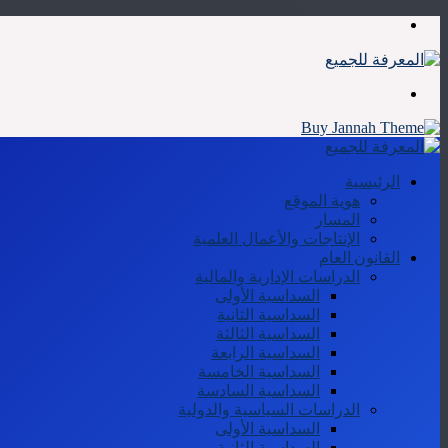
القائمة
بحث
عن
الرئيسية
هوية الموقع
المسار
الإنتاجات والأعمال العلمية
القانون العام
الدراسات الإدارية والمالية
السداسية الأولى
السداسية الثانية
السداسية الثالثة
السداسية الرابعة
السداسية الخامسة
السداسية السادسة
الدراسات السياسية والدولية
السداسية الأولى
السداسية الثانية