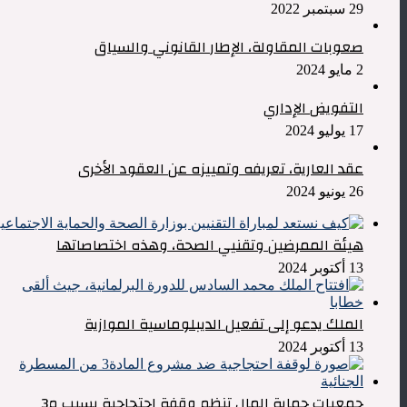
29 سبتمبر 2022
صعوبات المقاولة، الإطار القانوني والسياق
2 مايو 2024
التفويض الإداري
17 يوليو 2024
عقد العارية، تعريفه وتمييزه عن العقود الأخرى
26 يونيو 2024
هيئة الممرضين وتقنيي الصحة، وهذه اختصاصاتها
13 أكتوبر 2024
الملك يدعو إلى تفعيل الديبلوماسية الموازية
13 أكتوبر 2024
جمعيات حماية المال تنظم وقفة احتجاجية بسبب م3