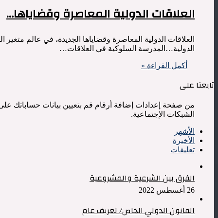
العلاقات الدولية المعاصرة وقضاياها…
العلاقات الدولية المعاصرة وقضاياها الجديدة، في عالم متغير ال
الدولية…المدرسة السلوكية في العلاقات…
أكمل القراءة »
تابعنا على
من صفحة إعدادات إضافة أرقام قم بتعيين بيانات حساباتك على
الشبكات الإجتماعية.
الأشهر
الأخيرة
تعليقات
الفرق بين الشرعية والمشروعية
26 أغسطس 2022
القانون الدولي الخاص/ تعريف عام