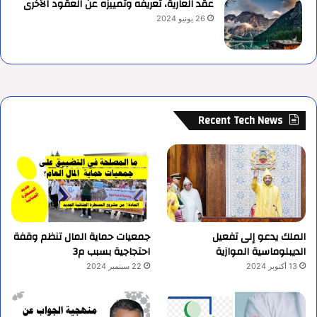
عقد العارية، تعريفه وتمييزه عن العقود الأخرى
26 يونيو 2024
Recent Tech News
الملك يدعو إلى تفعيل
جمعيات حماية المال تنظم وقفة
الديبلوماسية الموازية
احتجاجية بسبب م3
13 أكتوبر 2024
22 سبتمبر 2024