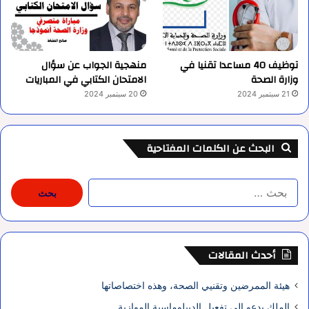
توظيف 40 مساعدا تقنيا في
منهجية الجواب عن سؤال
وزارة الصحة
الامتحان الكتابي في المباريات
21 سبتمبر 2024
20 سبتمبر 2024
البحث عن الكلمات المفتاحية
البحث
عن:
أحدث المقالات
هيئة الممرضين وتقنيي الصحة، وهذه اختصاصاتها
الملك يدعو إلى تفعيل الديبلوماسية الموازية