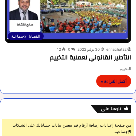
القضايا الاجتماعية
ennachat22
30 يوليو 2022
0
12
التأطير القانوني لعملية التخييم
التخييم
أكمل القراءة »
تابعنا على
من صفحة إعدادات إضافة أرقام قم بتعيين بيانات حساباتك على الشبكات
الإجتماعية.