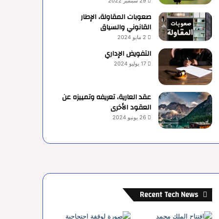
29 سبتمبر 2022
صعوبات المقاولة، الإطار
القانوني والسياق
2 مايو 2024
التفويض الإداري
17 يوليو 2024
عقد العارية، تعريفه وتمييزه عن
العقود الأخرى
26 يونيو 2024
Recent Tech News