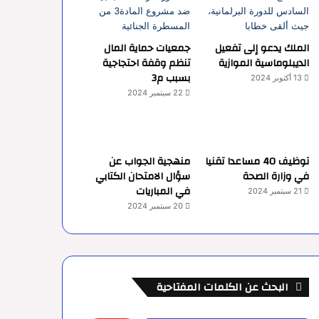
الملك يدعو إلى تفعيل
جمعيات حماية المال
الديبلوماسية الموازية
تنظم وقفة احتجاجية
بسبب م3
13 أكتوبر 2024
22 سبتمبر 2024
توظيف 40 مساعدا تقنيا
منهجية الجواب عن
في وزارة الصحة
سؤال الامتحان الكتابي
في المباريات
21 سبتمبر 2024
20 سبتمبر 2024
البحث عن الكلمات المفتاحية