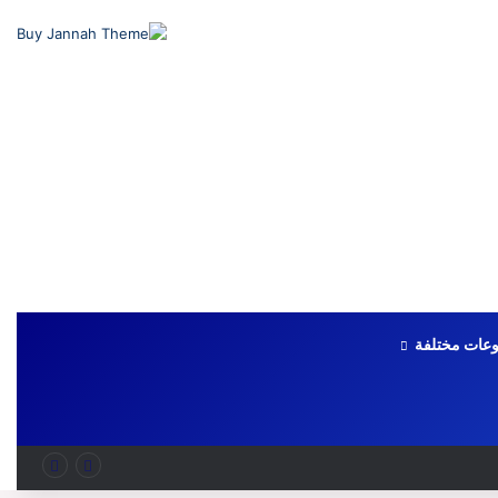
عات مختلفة