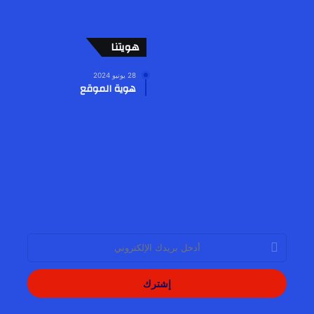
هويتنا
28 يونيو 2024
هوية الموقع
أدخل
بريدك
الإلكتروني