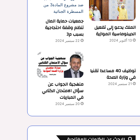
جمعيات حماية المال
الملك يدعو إلى تفعيل
تنظم وقفة احتجاجية
الديبلوماسية الموازية
بسبب م3
13 أكتوبر 2024
22 سبتمبر 2024
توظيف 40 مساعدا تقنيا
في وزارة الصحة
منهجية الجواب عن
21 سبتمبر 2024
سؤال الامتحان الكتابي
في المباريات
20 سبتمبر 2024
البحث عن الكلمات المفتاحية