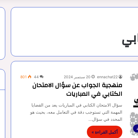
بي
ennachat22
20 سبتمبر 2024
44
801
منهجية الجواب عن سؤال الامتحان
الكتابي في المباريات
سؤال الامتحان الكتابي في المباريات يعد من القضايا
المهمة التي تستوجب دقة في التعامل معه، بحيث هو
المحدد في سؤال…
أكمل القراءة »