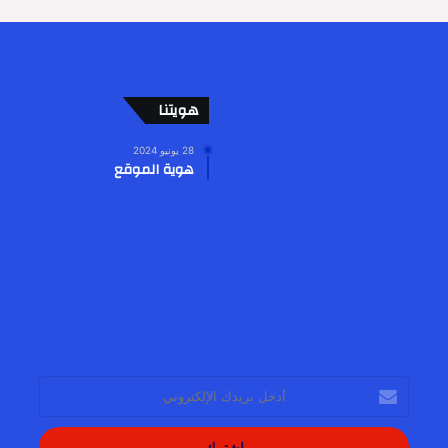
هويتنا
28 يونيو 2024
هوية الموقع
أدخل
بريدك
الإلكتروني