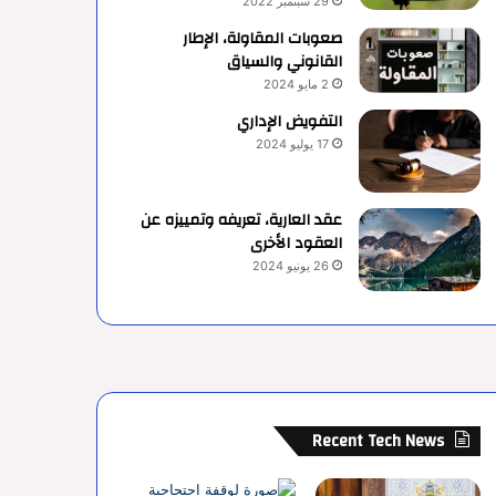
29 سبتمبر 2022
صعوبات المقاولة، الإطار
القانوني والسياق
2 مايو 2024
التفويض الإداري
17 يوليو 2024
عقد العارية، تعريفه وتمييزه عن
العقود الأخرى
26 يونيو 2024
Recent Tech News