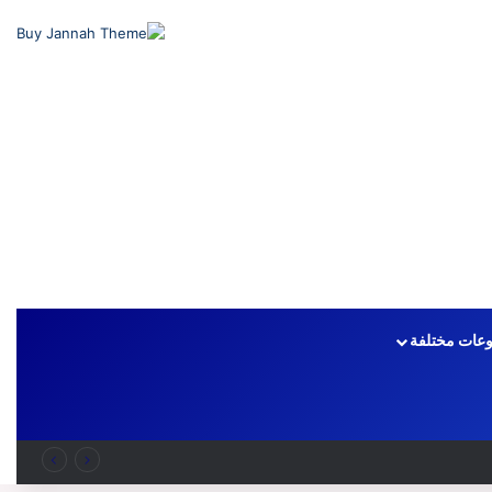
عات مختلفة