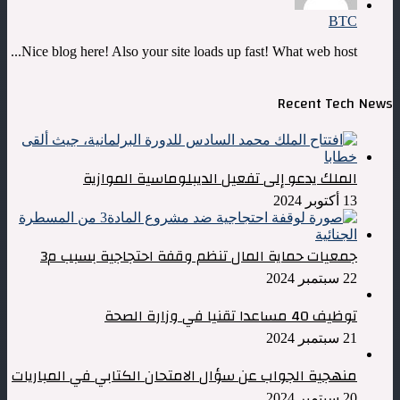
BTC
Nice blog here! Also your site loads up fast! What web host...
Recent Tech News
الملك يدعو إلى تفعيل الديبلوماسية الموازية
13 أكتوبر 2024
جمعيات حماية المال تنظم وقفة احتجاجية بسبب م3
22 سبتمبر 2024
توظيف 40 مساعدا تقنيا في وزارة الصحة
21 سبتمبر 2024
منهجية الجواب عن سؤال الامتحان الكتابي في المباريات
20 سبتمبر 2024