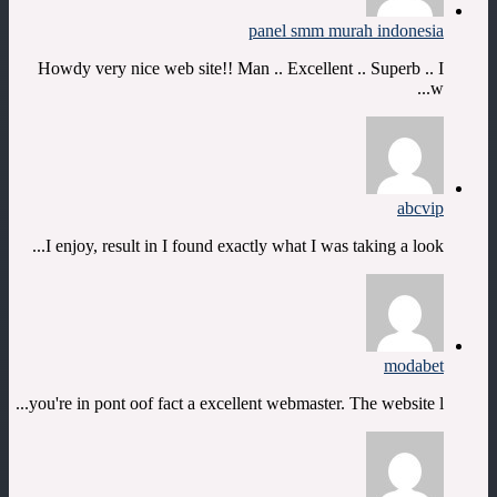
panel smm murah indonesia
Howdy very nice web site!! Man .. Excellent .. Superb .. I
w...
abcvip
I enjoy, result in I found exactly what I was taking a look...
modabet
you're in pont oof fact a excellent webmaster. The website l...