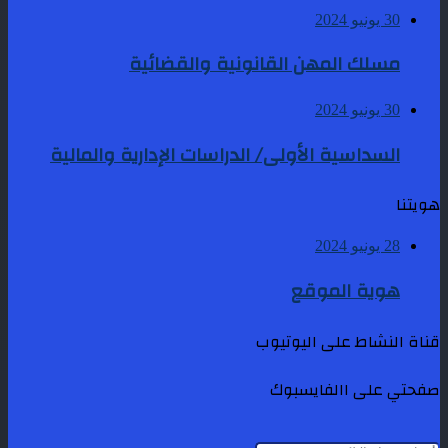
30 يونيو 2024
مسلك المهن القانونية والقضائية
30 يونيو 2024
السداسية الأولى/ الدراسات الإدارية والمالية
هويتنا
28 يونيو 2024
هوية الموقع
قناة النشاط على اليوتيوب
صفحتي على االفايسبوك