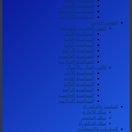
السداسية الثالثة
السداسية الرابعة
السداسية الخامسة
السداسية السادسة
القانون الخاص
المهن القانونية والقضائية
السداسية الأولى
السداسية الثانية
السداسية الثالثة
السداسية الرابعة
السداسية الخامسة
السداسية السادسة
قانون المال والأعمال
السداسية الأولى
السداسية الثانية
السداسية الثالثة
السداسية الرابعة
السداسية الخامسة
السداسية السادسة
الماستر والدكتوراة
سلك الإجازة
سلك الماستر
سلك الدكتوراه
المباريات والامتحانات