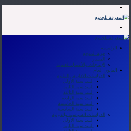
القائمة
بحث
عن
الرئيسية
هوية الموقع
المسار
الإنتاجات والأعمال العلمية
القانون العام
الدراسات الإدارية والمالية
السداسية الأولى
السداسية الثانية
السداسية الثالثة
السداسية الرابعة
السداسية الخامسة
السداسية السادسة
الدراسات السياسية والدولية
السداسية الأولى
السداسية الثانية