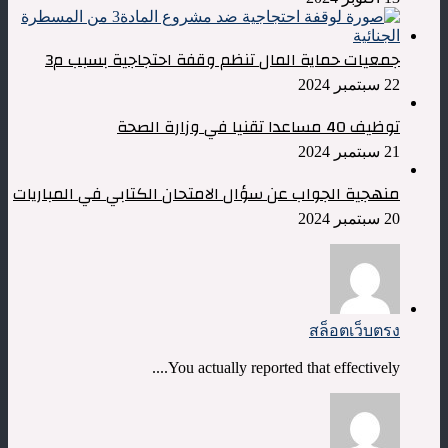
جمعيات حماية المال تنظم وقفة احتجاجية بسبب م3
22 سبتمبر 2024
توظيف 40 مساعدا تقنيا في وزارة الصحة
21 سبتمبر 2024
منهجية الجواب عن سؤال الامتحان الكتابي في المباريات
20 سبتمبر 2024
สล็อตเว็บตรง
You actually reported that effectively....